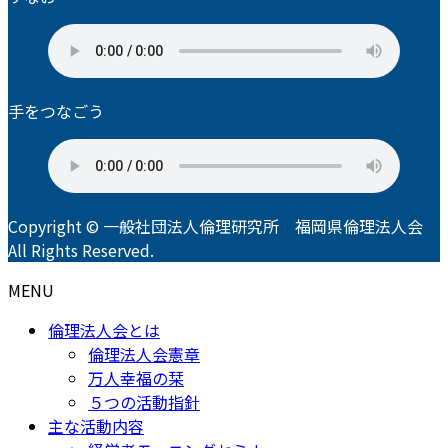
手をつなごう
Copyright © 一般社団法人倫理研究所 福岡県倫理法人会
All Rights Reserved.
MENU
倫理法人会とは
倫理法人会憲章
万人幸福の栞
５つの活動指針
主な活動内容