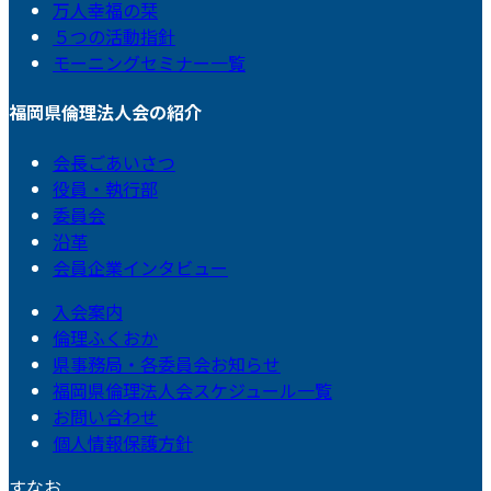
万人幸福の栞
５つの活動指針
モーニングセミナー一覧
福岡県倫理法人会の紹介
会長ごあいさつ
役員・執行部
委員会
沿革
会員企業インタビュー
入会案内
倫理ふくおか
県事務局・各委員会お知らせ
福岡県倫理法人会スケジュール一覧
お問い合わせ
個人情報保護方針
すなお