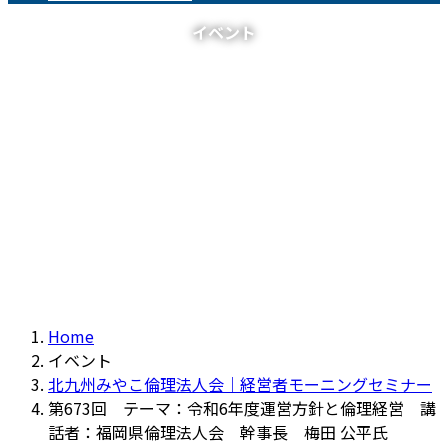
イベント
Home
イベント
北九州みやこ倫理法人会｜経営者モーニングセミナー
第673回 テーマ：令和6年度運営方針と倫理経営 講
話者：福岡県倫理法人会 幹事長 梅田 公平氏