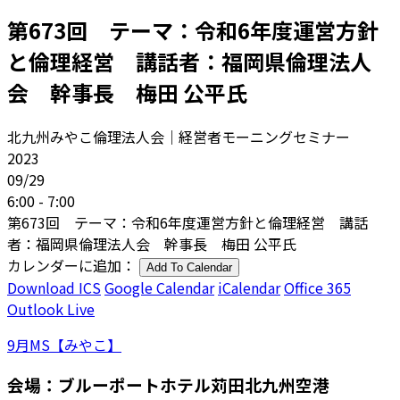
第673回 テーマ：令和6年度運営方針
と倫理経営 講話者：福岡県倫理法人
会 幹事長 梅田 公平氏
北九州みやこ倫理法人会｜経営者モーニングセミナー
2023
09/29
6:00 - 7:00
第673回 テーマ：令和6年度運営方針と倫理経営 講話
者：福岡県倫理法人会 幹事長 梅田 公平氏
カレンダーに追加：
Add To Calendar
Download ICS
Google Calendar
iCalendar
Office 365
Outlook Live
9月MS【みやこ】
会場：ブルーポートホテル苅田北九州空港