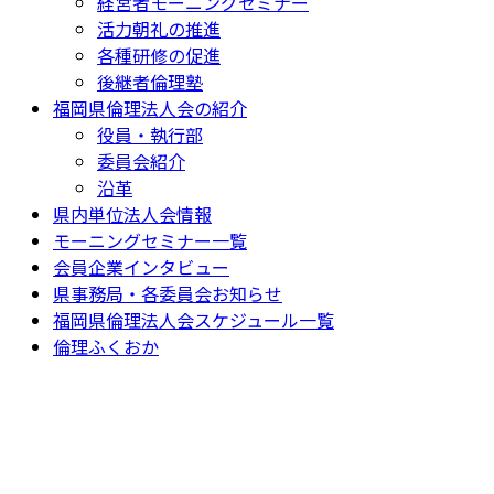
経営者モーニングセミナー
活力朝礼の推進
各種研修の促進
後継者倫理塾
福岡県倫理法人会の紹介
役員・執行部
委員会紹介
沿革
県内単位法人会情報
モーニングセミナー一覧
会員企業インタビュー
県事務局・各委員会お知らせ
福岡県倫理法人会スケジュール一覧
倫理ふくおか