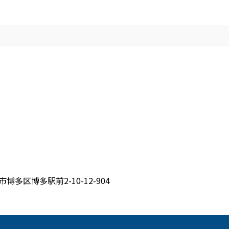
博多区博多駅前2-10-12-904