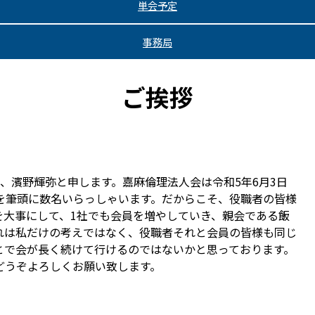
単会予定
事務局
ご挨拶
、濱野輝弥と申します。嘉麻倫理法人会は令和5年6月3日
を筆頭に数名いらっしゃいます。だからこそ、役職者の皆様
を大事にして、1社でも会員を増やしていき、親会である飯
れは私だけの考えではなく、役職者それと会員の皆様も同じ
とで会が長く続けて行けるのではないかと思っております。
どうぞよろしくお願い致します。