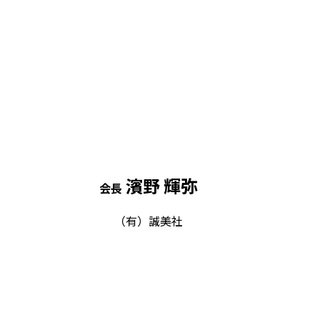
濱野 輝弥
会長
（有）誠美社