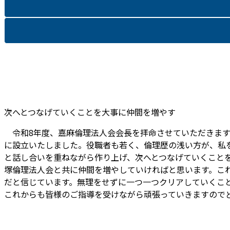
次へとつなげていくことを大事に仲間を増やす
令和8年度、嘉麻倫理法人会会長を拝命させていただきます
に設立いたしました。役職者も若く、倫理歴の浅い方が、私
と話し合いを重ねながら作り上げ、次へとつなげていくこと
塚倫理法人会と共に仲間を増やしていければと思います。こ
だと信じています。無理をせずに一つ一つクリアしていくこ
これからも皆様のご指導を受けながら頑張っていきますので