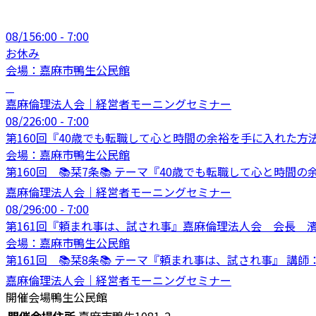
08/15
6:00 - 7:00
お休み
会場：
嘉麻市鴨生公民館
嘉麻倫理法人会｜経営者モーニングセミナー
08/22
6:00 - 7:00
第160回『40歳でも転職して心と時間の余裕を手に入れた
会場：
嘉麻市鴨生公民館
第160回 📚栞7条📚 テーマ『40歳でも転職して心と時間
嘉麻倫理法人会｜経営者モーニングセミナー
08/29
6:00 - 7:00
第161回『頼まれ事は、試され事』嘉麻倫理法人会 会長 
会場：
嘉麻市鴨生公民館
第161回 📚栞8条📚 テーマ『頼まれ事は、試され事』 講
嘉麻倫理法人会｜経営者モーニングセミナー
開催会場
鴨生公民館