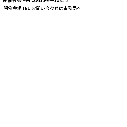
開催会場住所
嘉麻市鴨生1081-2
開催会場TEL
お問い合わせは事務局へ