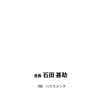
石田 甚助
会長
（株）ハウスメンテ