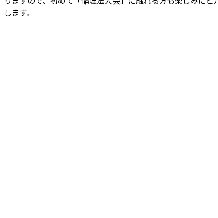
りますので、初めて「倫理法人会」に触れる方も楽しみにヒ
します。