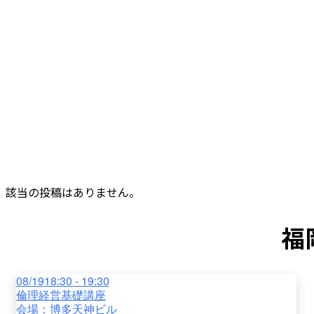
該当の投稿はありません。
福
08/19
18:30 - 19:30
倫理経営基礎講座
会場：
博多天神ビル