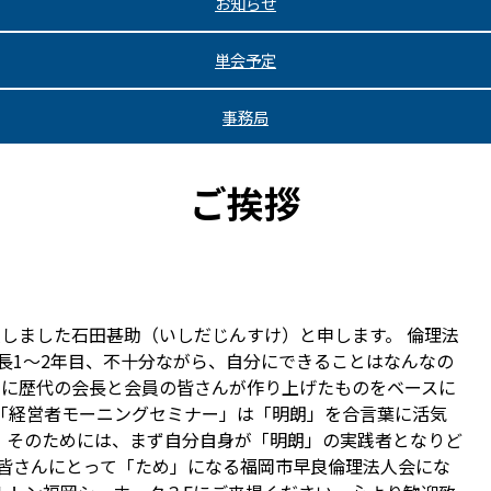
お知らせ
単会予定
事務局
ご挨拶
しました石田甚助（いしだじんすけ）と申します。 倫理法
会長1〜2年目、不十分ながら、自分にできることはなんなの
らに歴代の会長と会員の皆さんが作り上げたものをベースに
「経営者モーニングセミナー」は「明朗」を合言葉に活気
。そのためには、まず自分自身が「明朗」の実践者となりど
の皆さんにとって「ため」になる福岡市早良倫理法人会にな