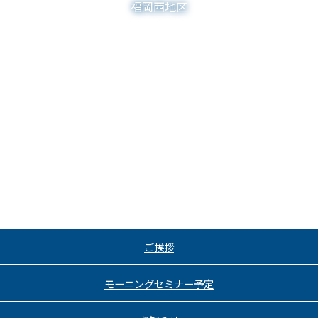
福岡西地区
ご挨拶
モーニングセミナー予定