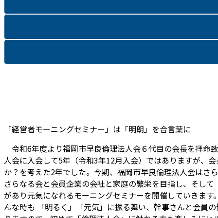
「経営者モーニングセミナー」は「明朗」を合言葉に
令和6年度より福岡市早良倫理法人会６代目の会長を拝命致
人会に入会して5年（令和3年12月入会）ではありますが、
か？を考えた2年でした。今期、福岡市早良倫理法人会はさ
さらなる会と会員企業の会社と家庭の繁栄を目指し、そして
があり元気になれるモーニングセミナーを開催していきます
んな時も 「明るく」「元気」に振る舞い、幹事さんと会員