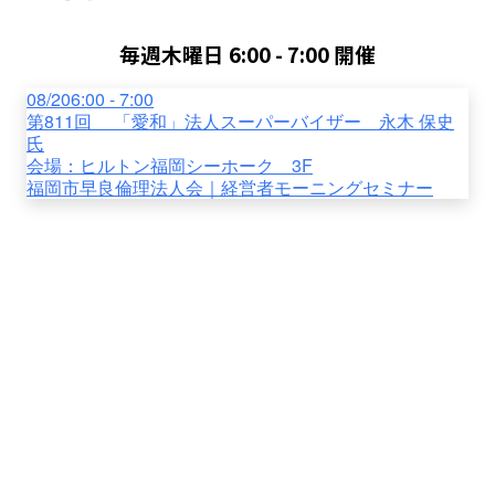
毎週木曜日 6:00 - 7:00 開催
08/20
6:00 - 7:00
第811回 「愛和」法人スーパーバイザー 永木 保史
氏
会場：
ヒルトン福岡シーホーク 3F
福岡市早良倫理法人会｜経営者モーニングセミナー