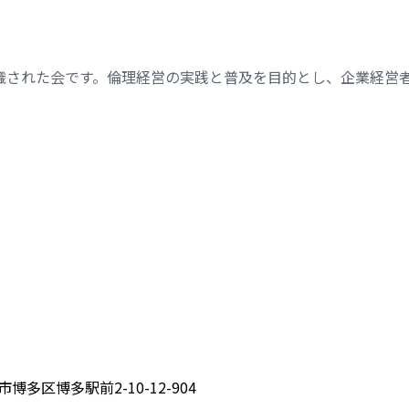
織された会です。倫理経営の実践と普及を目的とし、企業経営
博多区博多駅前2-10-12-904