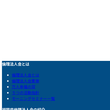
倫理法人会とは
倫理法人会とは
倫理法人会憲章
万人幸福の栞
５つの活動指針
モーニングセミナー一覧
福岡県倫理法人会の紹介