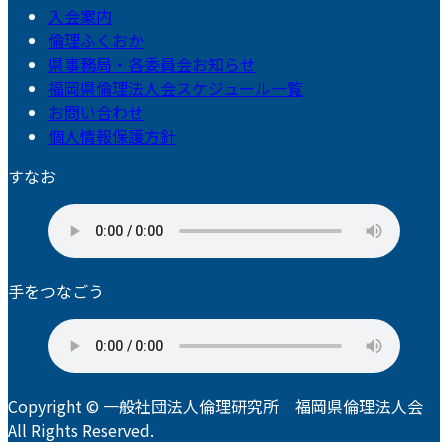
入会案内
倫理ふくおか
県事務局・各委員会お知らせ
福岡県倫理法人会スケジュール一覧
お問い合わせ
個人情報保護方針
すなお
手をつなごう
Copyright © 一般社団法人倫理研究所 福岡県倫理法人会
All Rights Reserved.