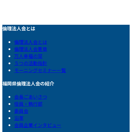
倫理法人会とは
倫理法人会とは
倫理法人会憲章
万人幸福の栞
５つの活動指針
モーニングセミナー一覧
福岡県倫理法人会の紹介
会長ごあいさつ
役員・執行部
委員会
沿革
会員企業インタビュー