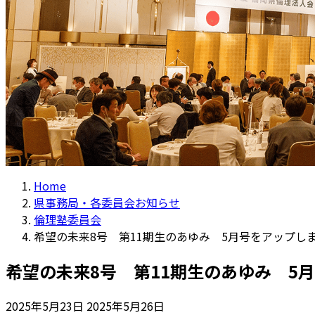
Home
県事務局・各委員会お知らせ
倫理塾委員会
希望の未来8号 第11期生のあゆみ 5月号をアップし
希望の未来8号 第11期生のあゆみ 5
最
2025年5月23日
2025年5月26日