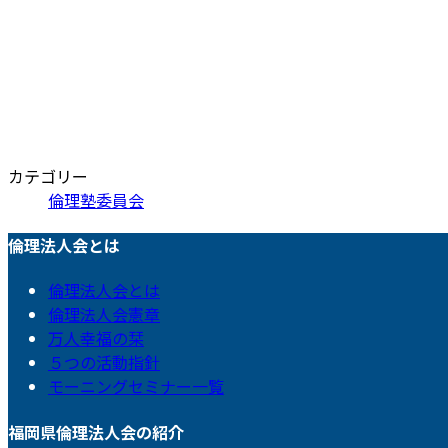
カテゴリー
倫理塾委員会
倫理法人会とは
倫理法人会とは
倫理法人会憲章
万人幸福の栞
５つの活動指針
モーニングセミナー一覧
福岡県倫理法人会の紹介