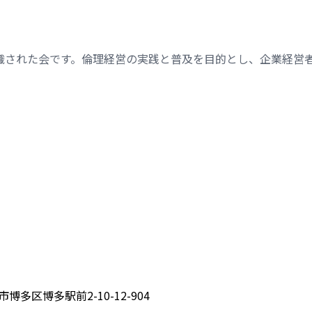
織された会です。倫理経営の実践と普及を目的とし、企業経営
博多区博多駅前2-10-12-904