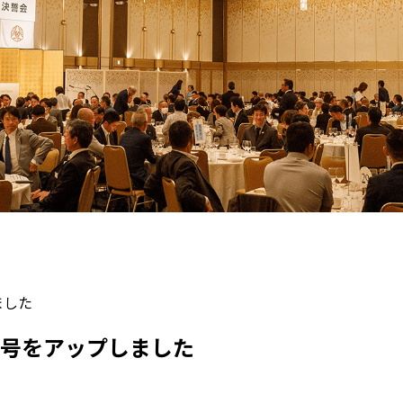
ました
月号をアップしました