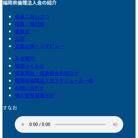
福岡県倫理法人会の紹介
会長ごあいさつ
役員・執行部
委員会
沿革
会員企業インタビュー
入会案内
倫理ふくおか
県事務局・各委員会お知らせ
福岡県倫理法人会スケジュール一覧
お問い合わせ
個人情報保護方針
すなお