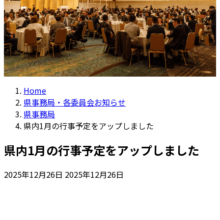
Home
県事務局・各委員会お知らせ
県事務局
県内1月の行事予定をアップしました
県内1月の行事予定をアップしました
最
2025年12月26日
2025年12月26日
終
更
新