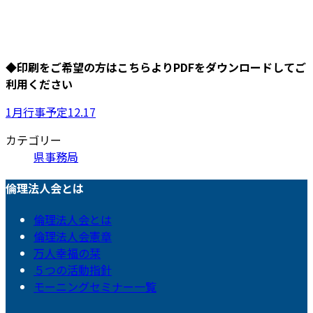
◆印刷をご希望の方はこちらよりPDFをダウンロードしてご
利用ください
1月行事予定12.17
カテゴリー
県事務局
倫理法人会とは
倫理法人会とは
倫理法人会憲章
万人幸福の栞
５つの活動指針
モーニングセミナー一覧