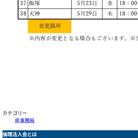
カテゴリー
県事務局
倫理法人会とは