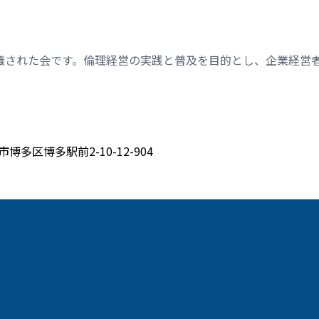
織された会です。倫理経営の実践と普及を目的とし、企業経営
博多区博多駅前2-10-12-904