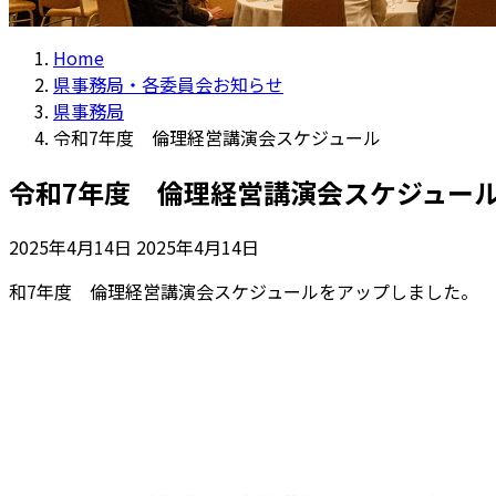
Home
県事務局・各委員会お知らせ
県事務局
令和7年度 倫理経営講演会スケジュール
令和7年度 倫理経営講演会スケジュー
最
2025年4月14日
2025年4月14日
終
和7年度 倫理経営講演会スケジュールをアップしました。
更
新
日
時
: