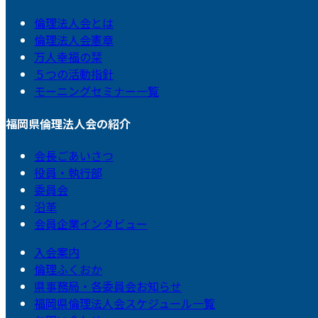
倫理法人会とは
倫理法人会憲章
万人幸福の栞
５つの活動指針
モーニングセミナー一覧
福岡県倫理法人会の紹介
会長ごあいさつ
役員・執行部
委員会
沿革
会員企業インタビュー
入会案内
倫理ふくおか
県事務局・各委員会お知らせ
福岡県倫理法人会スケジュール一覧