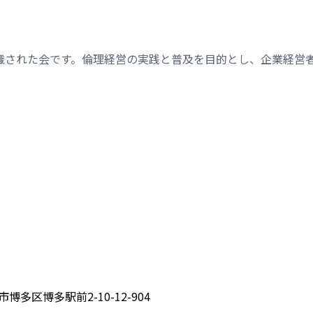
織された会です。倫理経営の実践と普及を目的とし、企業経営
博多区博多駅前2-10-12-904