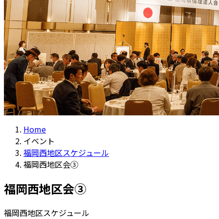
Home
イベント
福岡西地区スケジュール
福岡西地区会③
福岡西地区会③
福岡西地区スケジュール