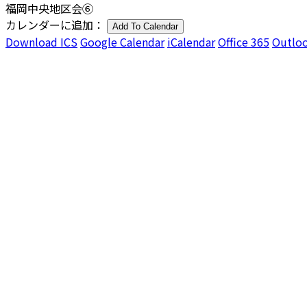
福岡中央地区会⑥
カレンダーに追加：
Add To Calendar
Download ICS
Google Calendar
iCalendar
Office 365
Outloo