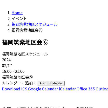
Home
イベント
福岡筑紫地区スケジュール
福岡筑紫地区会⑥
福岡筑紫地区会⑥
福岡筑紫地区スケジュール
2024
02/17
18:00 - 21:00
福岡筑紫地区会⑥
カレンダーに追加：
Add To Calendar
Download ICS
Google Calendar
iCalendar
Office 365
Outloo