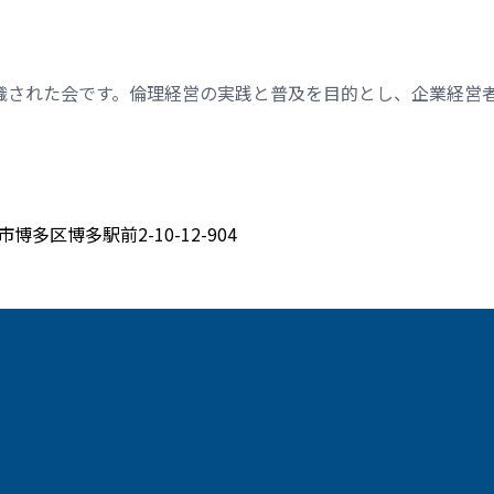
織された会です。倫理経営の実践と普及を目的とし、企業経営
博多区博多駅前2-10-12-904