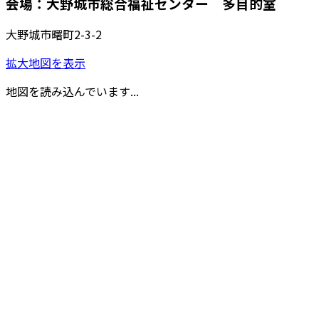
会場：大野城市総合福祉センター 多目的室
大野城市曙町2-3-2
拡大地図を表示
地図を読み込んでいます...