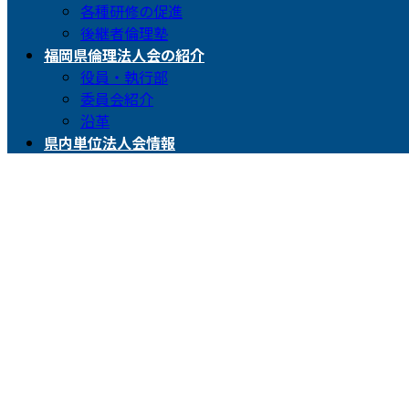
各種研修の促進
後継者倫理塾
福岡県倫理法人会の紹介
役員・執行部
委員会紹介
沿革
県内単位法人会情報