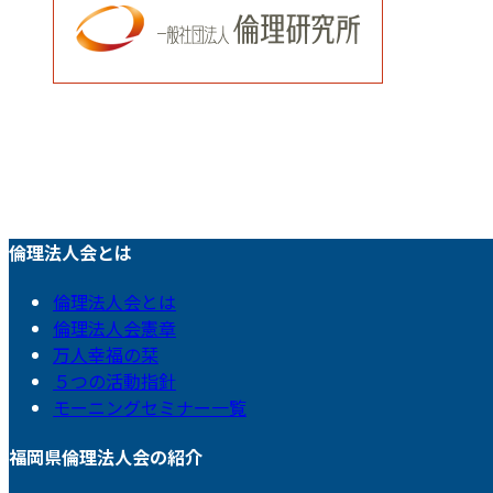
倫理法人会とは
倫理法人会とは
倫理法人会憲章
万人幸福の栞
５つの活動指針
モーニングセミナー一覧
福岡県倫理法人会の紹介