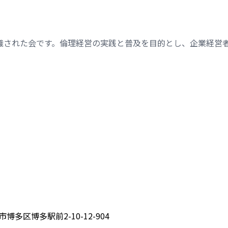
織された会です。倫理経営の実践と普及を目的とし、企業経営
博多区博多駅前2-10-12-904