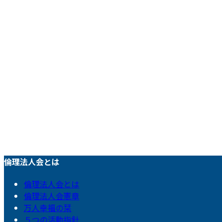
倫理法人会とは
倫理法人会とは
倫理法人会憲章
万人幸福の栞
５つの活動指針