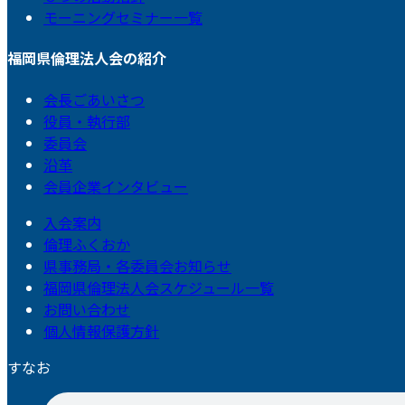
モーニングセミナー一覧
福岡県倫理法人会の紹介
会長ごあいさつ
役員・執行部
委員会
沿革
会員企業インタビュー
入会案内
倫理ふくおか
県事務局・各委員会お知らせ
福岡県倫理法人会スケジュール一覧
お問い合わせ
個人情報保護方針
すなお