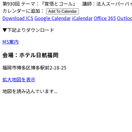
第930回 テーマ：『覚悟とゴール』 講師：法人スーパーバイ
カレンダーに追加：
Add To Calendar
Download ICS
Google Calendar
iCalendar
Office 365
Outloo
▼下記よりダウンロード
MS案内
会場：ホテル日航福岡
福岡市博多区博多駅前2-18-25
拡大地図を表示
地図を読み込んでいます...