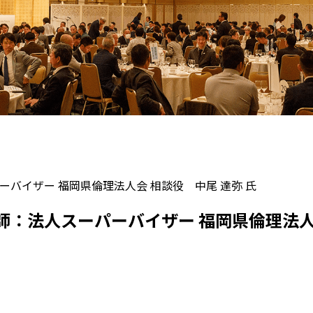
ーバイザー 福岡県倫理法人会 相談役 中尾 達弥 氏
師：法人スーパーバイザー 福岡県倫理法人会