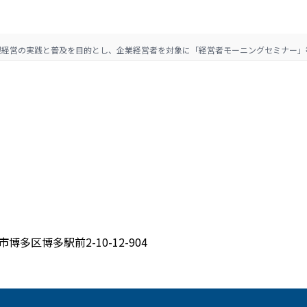
理経営の実践と普及を目的とし、企業経営者を対象に「経営者モーニングセミナー」
博多区博多駅前2-10-12-904