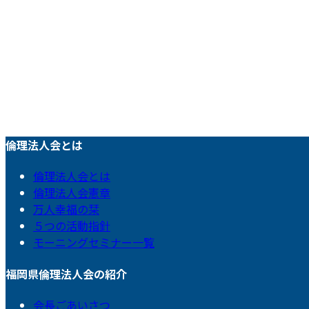
倫理法人会とは
倫理法人会とは
倫理法人会憲章
万人幸福の栞
５つの活動指針
モーニングセミナー一覧
福岡県倫理法人会の紹介
会長ごあいさつ