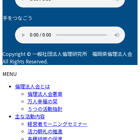
手をつなごう
Copyright © 一般社団法人倫理研究所 福岡県倫理法人会
All Rights Reserved.
MENU
倫理法人会とは
倫理法人会憲章
万人幸福の栞
５つの活動指針
主な活動内容
経営者モーニングセミナー
活力朝礼の推進
各種研修の促進