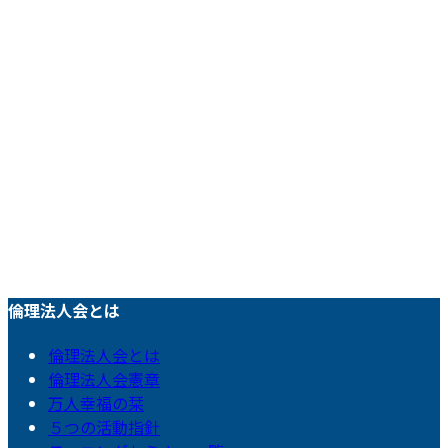
倫理法人会とは
倫理法人会とは
倫理法人会憲章
万人幸福の栞
５つの活動指針