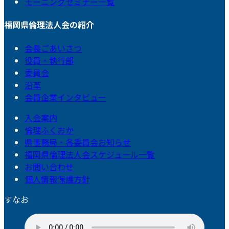
モーニングセミナー一覧
福岡県倫理法人会の紹介
会長ごあいさつ
役員・執行部
委員会
沿革
会員企業インタビュー
入会案内
倫理ふくおか
県事務局・各委員会お知らせ
福岡県倫理法人会スケジュール一覧
お問い合わせ
個人情報保護方針
すなお