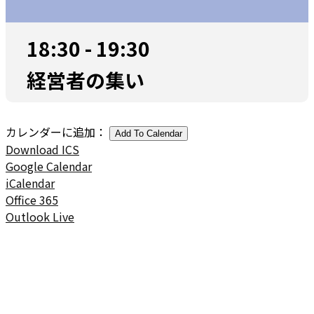
18:30 - 19:30
経営者の集い
カレンダーに追加：
Add To Calendar
Download ICS
Google Calendar
iCalendar
Office 365
Outlook Live