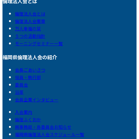
倫理法人会とは
倫理法人会とは
倫理法人会憲章
万人幸福の栞
５つの活動指針
モーニングセミナー一覧
福岡県倫理法人会の紹介
会長ごあいさつ
役員・執行部
委員会
沿革
会員企業インタビュー
入会案内
倫理ふくおか
県事務局・各委員会お知らせ
福岡県倫理法人会スケジュール一覧