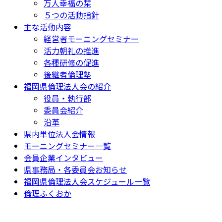
万人幸福の栞
５つの活動指針
主な活動内容
経営者モーニングセミナー
活力朝礼の推進
各種研修の促進
後継者倫理塾
福岡県倫理法人会の紹介
役員・執行部
委員会紹介
沿革
県内単位法人会情報
モーニングセミナー一覧
会員企業インタビュー
県事務局・各委員会お知らせ
福岡県倫理法人会スケジュール一覧
倫理ふくおか