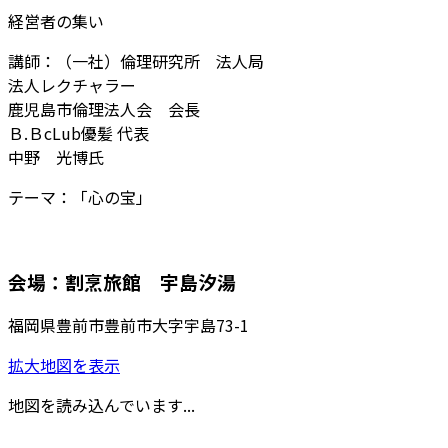
経営者の集い
講師：（一社）倫理研究所 法人局
法人レクチャラー
鹿児島市倫理法人会 会長
Ｂ.ＢcLub優髪 代表
中野 光博氏
テーマ：「心の宝」
会場：割烹旅館 宇島汐湯
福岡県豊前市豊前市大字宇島73-1
拡大地図を表示
地図を読み込んでいます...