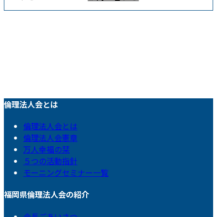
倫理法人会とは
倫理法人会とは
倫理法人会憲章
万人幸福の栞
５つの活動指針
モーニングセミナー一覧
福岡県倫理法人会の紹介
会長ごあいさつ