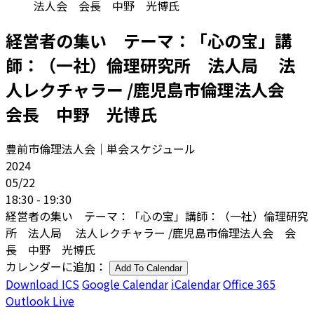
法人会 会長 中野 光博氏
経営者の集い テーマ：「心の宝」講
師：（一社）倫理研究所 法人局 法
人レクチャラー /鹿児島市倫理法人会
会長 中野 光博氏
豊前市倫理法人会｜単会スケジュール
2024
05/22
18:30 - 19:30
経営者の集い テーマ：「心の宝」講師：（一社）倫理研究
所 法人局 法人レクチャラー /鹿児島市倫理法人会 会
長 中野 光博氏
カレンダーに追加：
Add To Calendar
Download ICS
Google Calendar
iCalendar
Office 365
Outlook Live