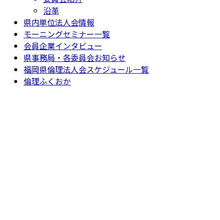
沿革
県内単位法人会情報
モーニングセミナー一覧
会員企業インタビュー
県事務局・各委員会お知らせ
福岡県倫理法人会スケジュール一覧
倫理ふくおか