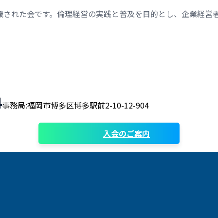
織された会です。倫理経営の実践と普及を目的とし、企業経営
4
事務局:福岡市博多区博多駅前2-10-12-904
入会のご案内