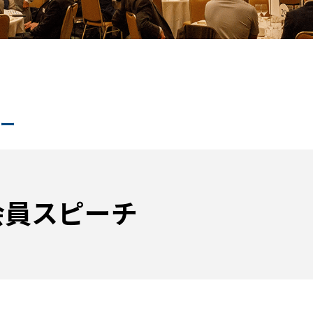
ー
会員スピーチ