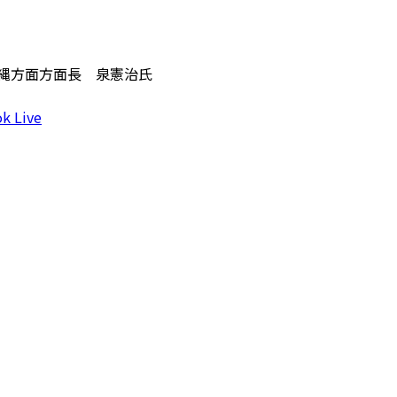
沖縄方面方面長 泉憲治氏
k Live