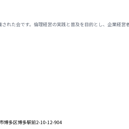
織された会です。倫理経営の実践と普及を目的とし、企業経営
博多区博多駅前2-10-12-904