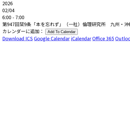
2026
02/04
6:00 - 7:00
第947回栞9条「本を忘れず」（一社）倫理研究所 九州・
カレンダーに追加：
Add To Calendar
Download ICS
Google Calendar
iCalendar
Office 365
Outloo