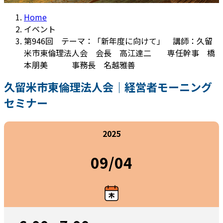
Home
イベント
第946回 テーマ：「新年度に向けて」 講師：久留
米市東倫理法人会 会長 高江達二 専任幹事 橋
本朋美 事務長 名越雅善
久留米市東倫理法人会｜経営者モーニング
セミナー
2025
09/04