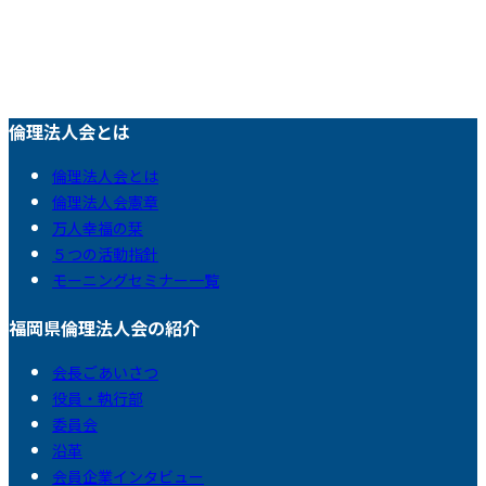
倫理法人会とは
倫理法人会とは
倫理法人会憲章
万人幸福の栞
５つの活動指針
モーニングセミナー一覧
福岡県倫理法人会の紹介
会長ごあいさつ
役員・執行部
委員会
沿革
会員企業インタビュー