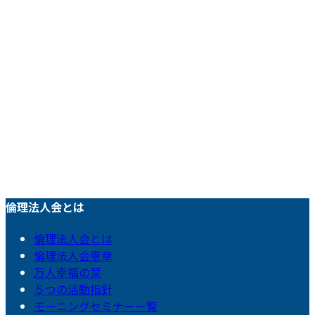
倫理法人会とは
倫理法人会とは
倫理法人会憲章
万人幸福の栞
５つの活動指針
モーニングセミナー一覧