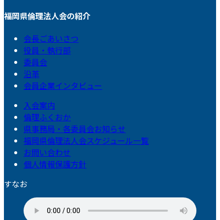
福岡県倫理法人会の紹介
会長ごあいさつ
役員・執行部
委員会
沿革
会員企業インタビュー
入会案内
倫理ふくおか
県事務局・各委員会お知らせ
福岡県倫理法人会スケジュール一覧
お問い合わせ
個人情報保護方針
すなお