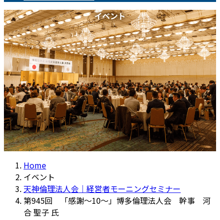
イベント
Home
イベント
天神倫理法人会｜経営者モーニングセミナー
第945回 「感謝～10～」博多倫理法人会 幹事 河
合 聖子 氏