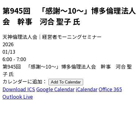
第945回 「感謝～10～」博多倫理法人
会 幹事 河合 聖子 氏
天神倫理法人会｜経営者モーニングセミナー
2026
01/13
6:00 - 7:00
第945回 「感謝～10～」博多倫理法人会 幹事 河合 聖
子 氏
カレンダーに追加：
Add To Calendar
Download ICS
Google Calendar
iCalendar
Office 365
Outlook Live