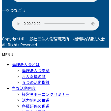
手をつなごう
Copyright © 一般社団法人倫理研究所 福岡県倫理法人会
All Rights Reserved.
MENU
倫理法人会とは
倫理法人会憲章
万人幸福の栞
５つの活動指針
主な活動内容
経営者モーニングセミナー
活力朝礼の推進
各種研修の促進