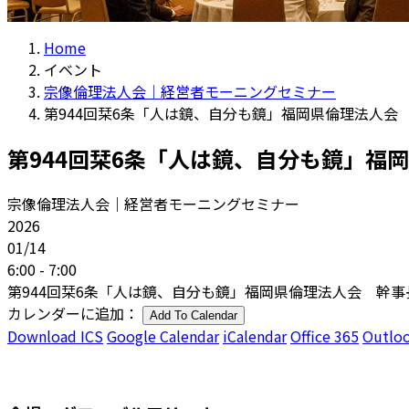
Home
イベント
宗像倫理法人会｜経営者モーニングセミナー
第944回栞6条「人は鏡、自分も鏡」福岡県倫理法人会
第944回栞6条「人は鏡、自分も鏡」福
宗像倫理法人会｜経営者モーニングセミナー
2026
01/14
6:00 - 7:00
第944回栞6条「人は鏡、自分も鏡」福岡県倫理法人会 幹
カレンダーに追加：
Add To Calendar
Download ICS
Google Calendar
iCalendar
Office 365
Outloo