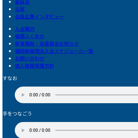
委員会
沿革
会員企業インタビュー
入会案内
倫理ふくおか
県事務局・各委員会お知らせ
福岡県倫理法人会スケジュール一覧
お問い合わせ
個人情報保護方針
すなお
手をつなごう