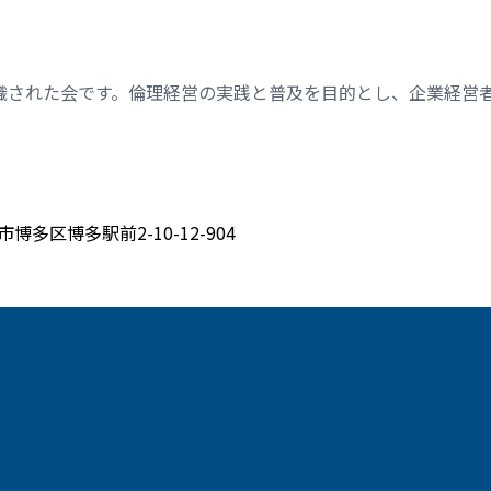
織された会です。倫理経営の実践と普及を目的とし、企業経営
博多区博多駅前2-10-12-904