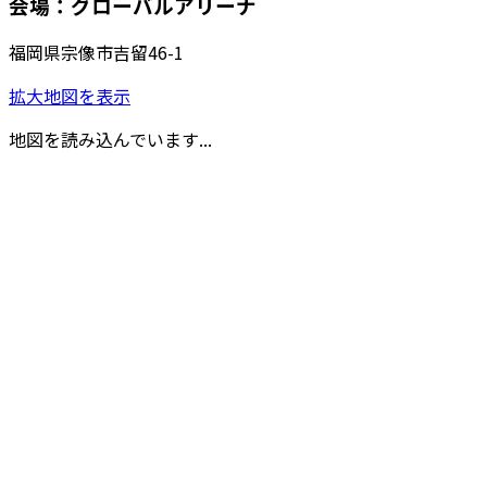
会場：グローバルアリーナ
福岡県宗像市吉留46-1
拡大地図を表示
地図を読み込んでいます...