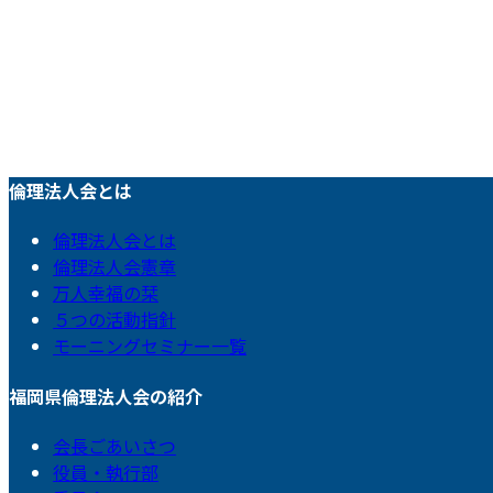
倫理法人会とは
倫理法人会とは
倫理法人会憲章
万人幸福の栞
５つの活動指針
モーニングセミナー一覧
福岡県倫理法人会の紹介
会長ごあいさつ
役員・執行部