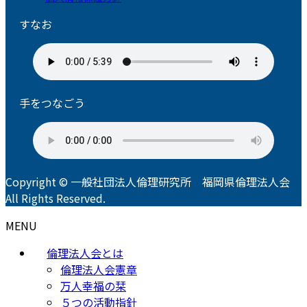
すなお
手をつなごう
Copyright © 一般社団法人倫理研究所 福岡県倫理法人会
All Rights Reserved.
MENU
倫理法人会とは
倫理法人会憲章
万人幸福の栞
５つの活動指針