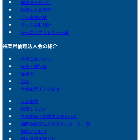
倫理法人会とは
倫理法人会憲章
万人幸福の栞
５つの活動指針
モーニングセミナー一覧
福岡県倫理法人会の紹介
会長ごあいさつ
役員・執行部
委員会
沿革
会員企業インタビュー
入会案内
倫理ふくおか
県事務局・各委員会お知らせ
福岡県倫理法人会スケジュール一覧
お問い合わせ
個人情報保護方針