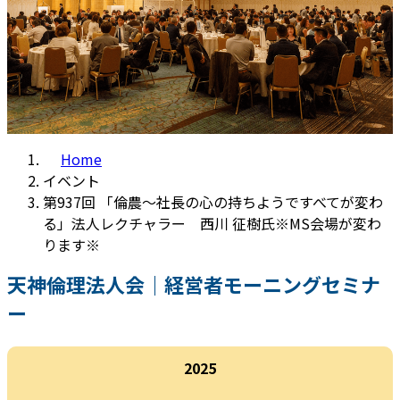
Home
イベント
第937回 「倫農～社長の心の持ちようですべてが変わ
る」法人レクチャラー 西川 征樹氏※MS会場が変わ
ります※
天神倫理法人会｜経営者モーニングセミナ
ー
2025