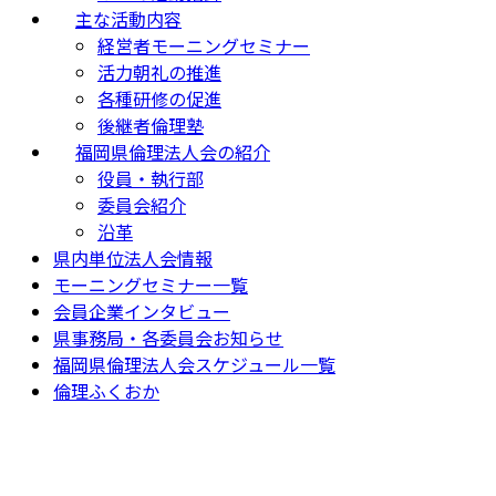
主な活動内容
経営者モーニングセミナー
活力朝礼の推進
各種研修の促進
後継者倫理塾
福岡県倫理法人会の紹介
役員・執行部
委員会紹介
沿革
県内単位法人会情報
モーニングセミナー一覧
会員企業インタビュー
県事務局・各委員会お知らせ
福岡県倫理法人会スケジュール一覧
倫理ふくおか