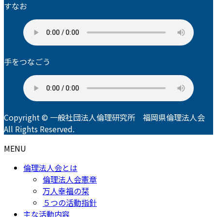
すなお
手をつなごう
Copyright © 一般社団法人倫理研究所 福岡県倫理法人会
All Rights Reserved.
MENU
倫理法人会とは
倫理法人会憲章
万人幸福の栞
５つの活動指針
主な活動内容