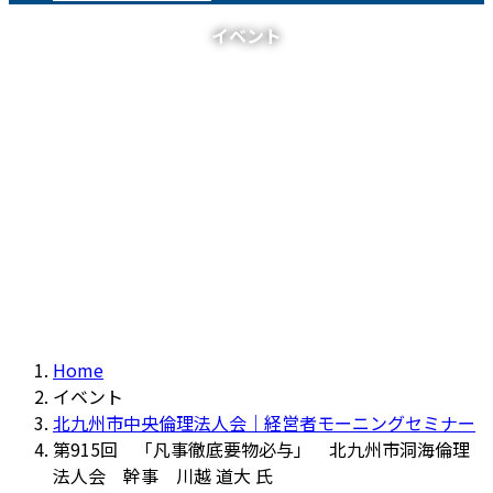
イベント
Home
イベント
北九州市中央倫理法人会｜経営者モーニングセミナー
第915回 「凡事徹底要物必与」 北九州市洞海倫理
法人会 幹事 川越 道大 氏