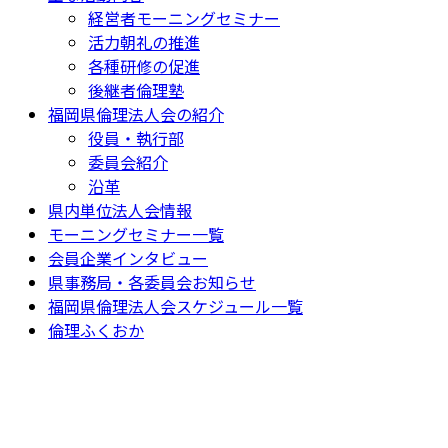
経営者モーニングセミナー
活力朝礼の推進
各種研修の促進
後継者倫理塾
福岡県倫理法人会の紹介
役員・執行部
委員会紹介
沿革
県内単位法人会情報
モーニングセミナー一覧
会員企業インタビュー
県事務局・各委員会お知らせ
福岡県倫理法人会スケジュール一覧
倫理ふくおか