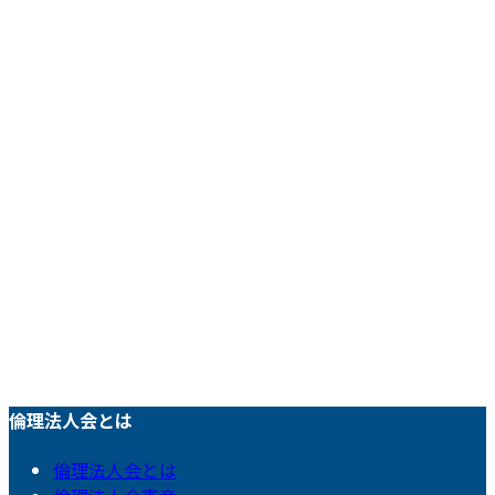
倫理法人会とは
倫理法人会とは