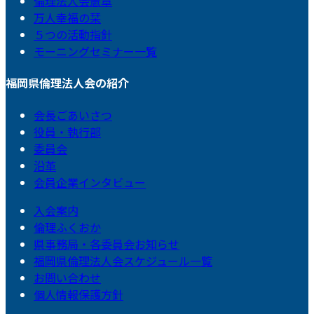
倫理法人会憲章
万人幸福の栞
５つの活動指針
モーニングセミナー一覧
福岡県倫理法人会の紹介
会長ごあいさつ
役員・執行部
委員会
沿革
会員企業インタビュー
入会案内
倫理ふくおか
県事務局・各委員会お知らせ
福岡県倫理法人会スケジュール一覧
お問い合わせ
個人情報保護方針