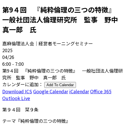
第9４回 『純粋倫理の三つの特徴』
一般社団法人倫理研究所 監事 野中
真一郎 氏
嘉麻倫理法人会｜経営者モーニングセミナー
2025
04/26
6:00 - 7:00
第9４回 『純粋倫理の三つの特徴』 一般社団法人倫理研
究所 監事 野中 真一郎 氏
カレンダーに追加：
Add To Calendar
Download ICS
Google Calendar
iCalendar
Office 365
Outlook Live
第９４回 栞９条
テーマ『純粋倫理の三つの特徴』