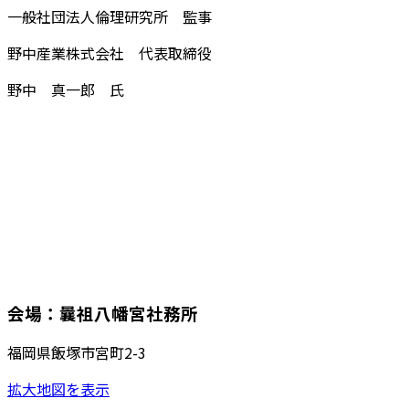
一般社団法人倫理研究所 監事
野中産業株式会社 代表取締役
野中 真一郎 氏
会場：曩祖八幡宮社務所
福岡県飯塚市宮町2-3
拡大地図を表示