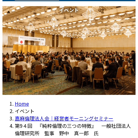
イベント
Home
イベント
嘉麻倫理法人会｜経営者モーニングセミナー
第9４回 『純粋倫理の三つの特徴』 一般社団法人
倫理研究所 監事 野中 真一郎 氏