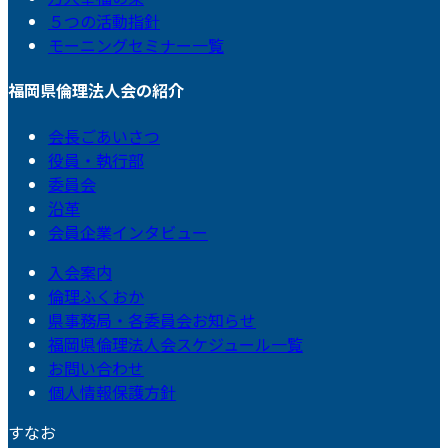
５つの活動指針
モーニングセミナー一覧
福岡県倫理法人会の紹介
会長ごあいさつ
役員・執行部
委員会
沿革
会員企業インタビュー
入会案内
倫理ふくおか
県事務局・各委員会お知らせ
福岡県倫理法人会スケジュール一覧
お問い合わせ
個人情報保護方針
すなお