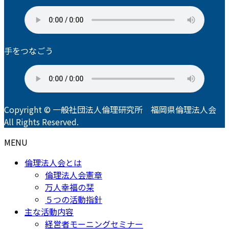
手をつなごう
Copyright © 一般社団法人倫理研究所 福岡県倫理法人会
All Rights Reserved.
MENU
倫理法人会とは
倫理法人会憲章
万人幸福の栞
５つの活動指針
主な活動内容
経営者モーニングセミナー