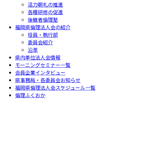
活力朝礼の推進
各種研修の促進
後継者倫理塾
福岡県倫理法人会の紹介
役員・執行部
委員会紹介
沿革
県内単位法人会情報
モーニングセミナー一覧
会員企業インタビュー
県事務局・各委員会お知らせ
福岡県倫理法人会スケジュール一覧
倫理ふくおか