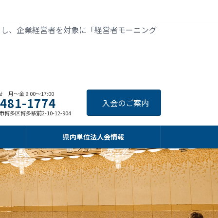
とし、企業経営者を対象に「経営者モーニング
月〜金 9:00〜17:00
-481-1774
入会のご案内
博多区博多駅前2-10-12-904
県内単位法人会情報