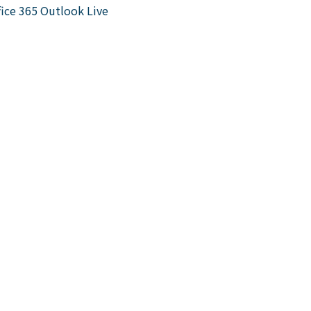
fice 365
Outlook Live