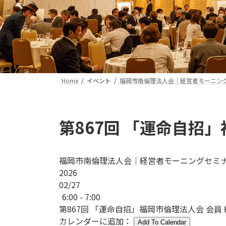
Home
イベント
福岡市南倫理法人会｜経営者モーニン
第867回 「運命自招」
福岡市南倫理法人会｜経営者モーニングセミ
2026
02/27
6:00 - 7:00
第867回 「運命自招」福岡市倫理法人会 会員 
カレンダーに追加：
Add To Calendar