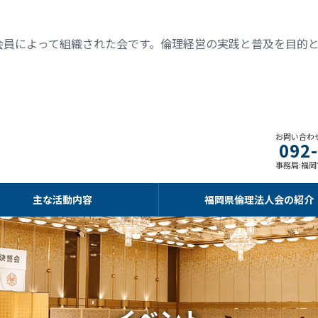
会員によって組織された会です。倫理経営の実践と普及を目的
お問い合わせ 
092
事務局:福岡市
主な活動内容
福岡県倫理法人会の紹介