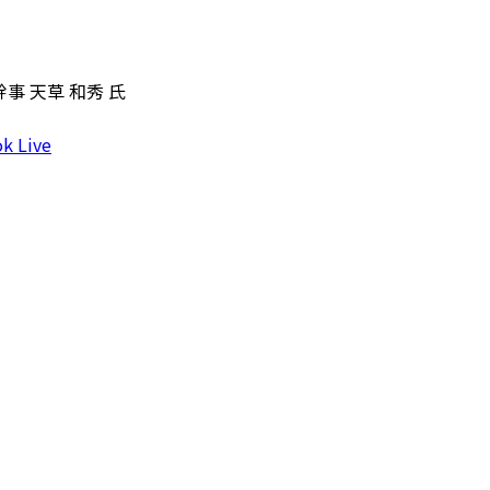
事 天草 和秀 氏
k Live