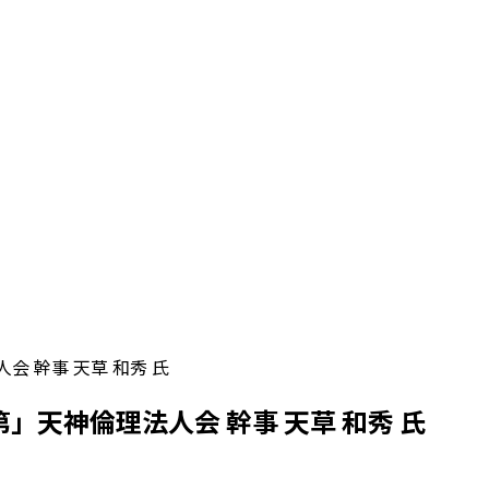
 幹事 天草 和秀 氏
」天神倫理法人会 幹事 天草 和秀 氏