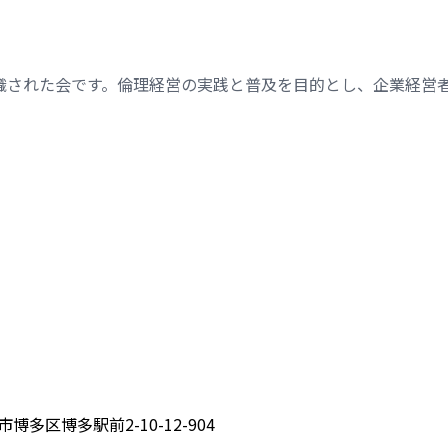
織された会です。倫理経営の実践と普及を目的とし、企業経営
博多区博多駅前2-10-12-904