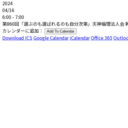
2024
04/16
6:00 - 7:00
第860回「選ぶのも選ばれるのも自分次第」天神倫理法人会 幹
カレンダーに追加：
Add To Calendar
Download ICS
Google Calendar
iCalendar
Office 365
Outloo