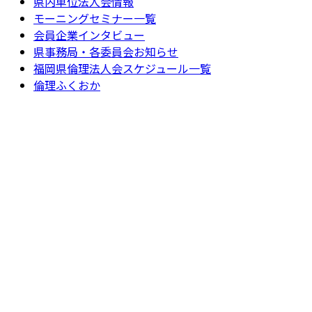
県内単位法人会情報
モーニングセミナー一覧
会員企業インタビュー
県事務局・各委員会お知らせ
福岡県倫理法人会スケジュール一覧
倫理ふくおか