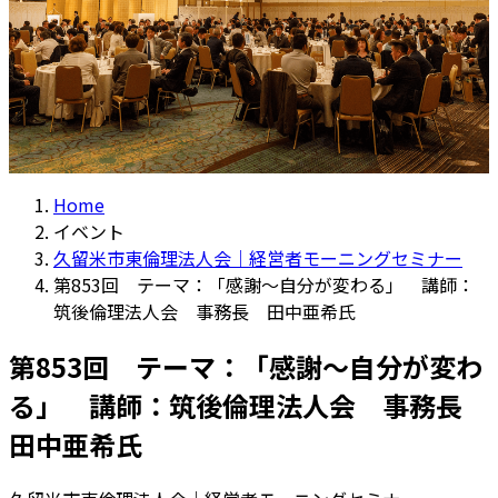
Home
イベント
久留米市東倫理法人会｜経営者モーニングセミナー
第853回 テーマ：「感謝～自分が変わる」 講師：
筑後倫理法人会 事務長 田中亜希氏
第853回 テーマ：「感謝～自分が変わ
る」 講師：筑後倫理法人会 事務長
田中亜希氏