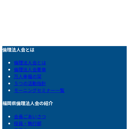
倫理法人会とは
倫理法人会とは
倫理法人会憲章
万人幸福の栞
５つの活動指針
モーニングセミナー一覧
福岡県倫理法人会の紹介
会長ごあいさつ
役員・執行部