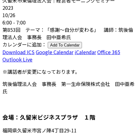
久留米市東倫理法人会｜経営者モーニングセミナー
2023
10/26
6:00 - 7:00
第853回 テーマ：「感謝～自分が変わる」 講師：筑後倫
理法人会 事務長 田中亜希氏
カレンダーに追加：
Add To Calendar
Download ICS
Google Calendar
iCalendar
Office 365
Outlook Live
※講話者が変更になっております。
筑後倫理法人会 事務長 第一生命保険株式会社 田中亜希
氏
会場：久留米ビジネスプラザ １階
福岡県久留米市宮ノ陣4丁目29-11