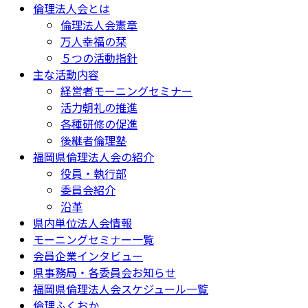
倫理法人会とは
倫理法人会憲章
万人幸福の栞
５つの活動指針
主な活動内容
経営者モーニングセミナー
活力朝礼の推進
各種研修の促進
後継者倫理塾
福岡県倫理法人会の紹介
役員・執行部
委員会紹介
沿革
県内単位法人会情報
モーニングセミナー一覧
会員企業インタビュー
県事務局・各委員会お知らせ
福岡県倫理法人会スケジュール一覧
倫理ふくおか