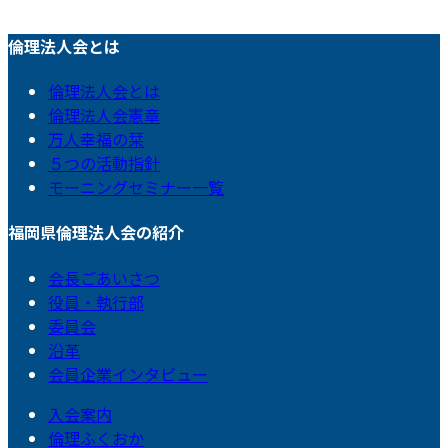
倫理法人会とは
倫理法人会とは
倫理法人会憲章
万人幸福の栞
５つの活動指針
モーニングセミナー一覧
福岡県倫理法人会の紹介
会長ごあいさつ
役員・執行部
委員会
沿革
会員企業インタビュー
入会案内
倫理ふくおか