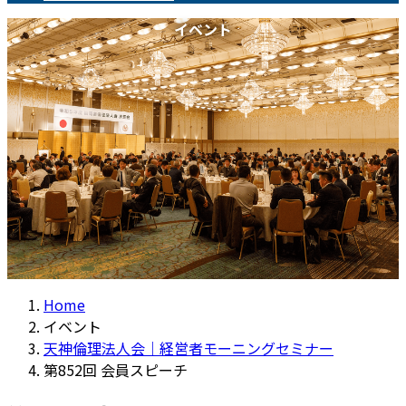
イベント
Home
イベント
天神倫理法人会｜経営者モーニングセミナー
第852回 会員スピーチ