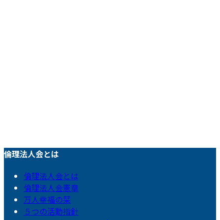
倫理法人会とは
倫理法人会とは
倫理法人会憲章
万人幸福の栞
５つの活動指針