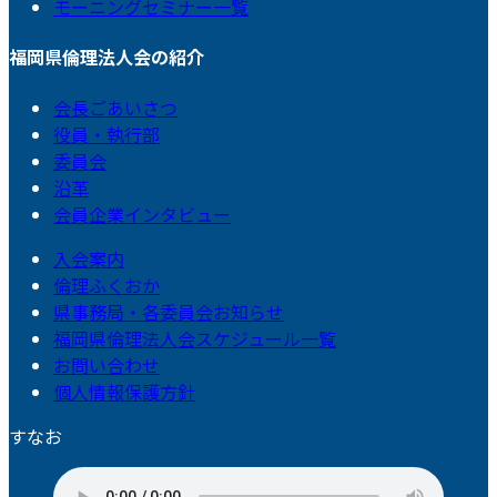
モーニングセミナー一覧
福岡県倫理法人会の紹介
会長ごあいさつ
役員・執行部
委員会
沿革
会員企業インタビュー
入会案内
倫理ふくおか
県事務局・各委員会お知らせ
福岡県倫理法人会スケジュール一覧
お問い合わせ
個人情報保護方針
すなお