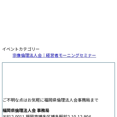
イベントカテゴリー
宗像倫理法人会｜経営者モーニングセミナー
ご不明な点はお気軽に福岡県倫理法人会事務局まで
福岡県倫理法人会 事務局
〒812-0011 福岡市博多区博多駅前2-10-12-904