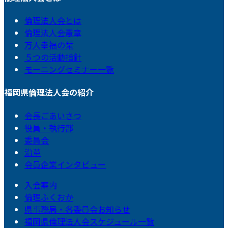
倫理法人会とは
倫理法人会憲章
万人幸福の栞
５つの活動指針
モーニングセミナー一覧
福岡県倫理法人会の紹介
会長ごあいさつ
役員・執行部
委員会
沿革
会員企業インタビュー
入会案内
倫理ふくおか
県事務局・各委員会お知らせ
福岡県倫理法人会スケジュール一覧