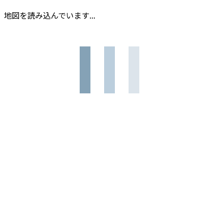
地図を読み込んでいます...