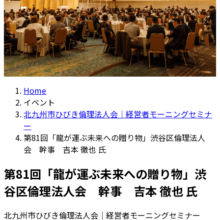
Home
イベント
北九州市ひびき倫理法人会｜経営者モーニングセミナ
ー
第81回「龍が運ぶ未来への贈り物」渋谷区倫理法人
会 幹事 吉本 徹也 氏
第81回「龍が運ぶ未来への贈り物」渋
谷区倫理法人会 幹事 吉本 徹也 氏
北九州市ひびき倫理法人会｜経営者モーニングセミナー