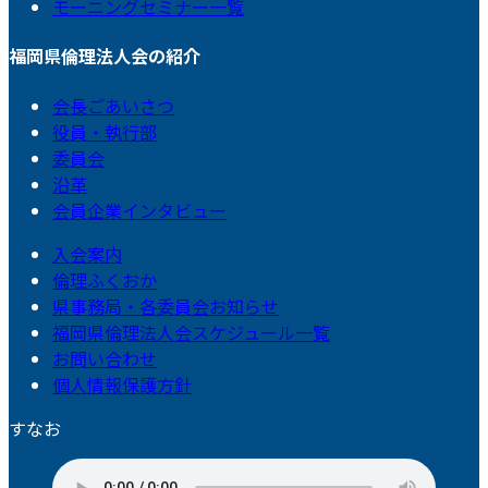
モーニングセミナー一覧
福岡県倫理法人会の紹介
会長ごあいさつ
役員・執行部
委員会
沿革
会員企業インタビュー
入会案内
倫理ふくおか
県事務局・各委員会お知らせ
福岡県倫理法人会スケジュール一覧
お問い合わせ
個人情報保護方針
すなお