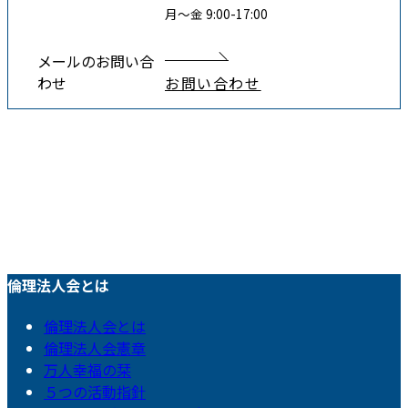
月〜金 9:00-17:00
メールのお問い合
わせ
お問い合わせ
倫理法人会とは
倫理法人会とは
倫理法人会憲章
万人幸福の栞
５つの活動指針