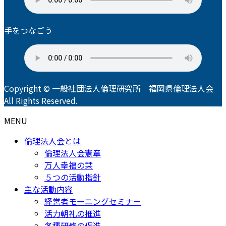
手をつなごう
Copyright © 一般社団法人倫理研究所 福岡県倫理法人会
All Rights Reserved.
MENU
倫理法人会とは
倫理法人会憲章
万人幸福の栞
５つの活動指針
主な活動内容
経営者モーニングセミナー
活力朝礼の推進
各種研修の促進