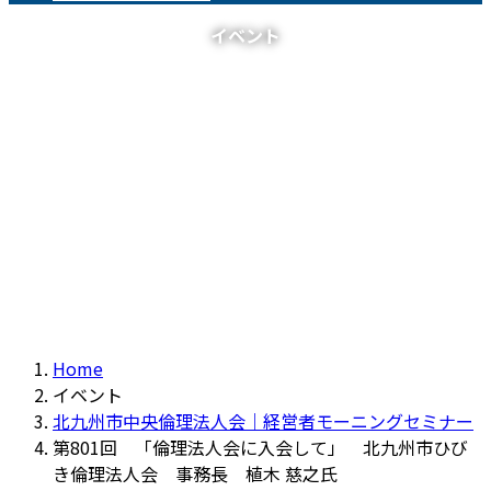
イベント
Home
イベント
北九州市中央倫理法人会｜経営者モーニングセミナー
第801回 「倫理法人会に入会して」 北九州市ひび
き倫理法人会 事務長 植木 慈之氏