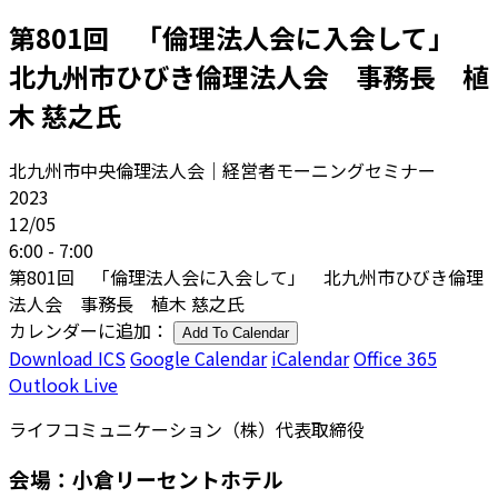
第801回 「倫理法人会に入会して」
北九州市ひびき倫理法人会 事務長 植
木 慈之氏
北九州市中央倫理法人会｜経営者モーニングセミナー
2023
12/05
6:00 - 7:00
第801回 「倫理法人会に入会して」 北九州市ひびき倫理
法人会 事務長 植木 慈之氏
カレンダーに追加：
Add To Calendar
Download ICS
Google Calendar
iCalendar
Office 365
Outlook Live
ライフコミュニケーション（株）代表取締役
会場：小倉リーセントホテル