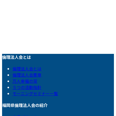
倫理法人会とは
倫理法人会とは
倫理法人会憲章
万人幸福の栞
５つの活動指針
モーニングセミナー一覧
福岡県倫理法人会の紹介