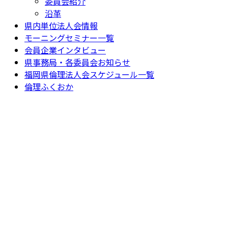
委員会紹介
沿革
県内単位法人会情報
モーニングセミナー一覧
会員企業インタビュー
県事務局・各委員会お知らせ
福岡県倫理法人会スケジュール一覧
倫理ふくおか