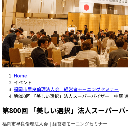
Home
イベント
福岡市早良倫理法人会｜経営者モーニングセミナー
第800回 「美しい選択」法人スーパーバイザー 中尾 
第800回 「美しい選択」法人スーパーバ
福岡市早良倫理法人会｜経営者モーニングセミナー