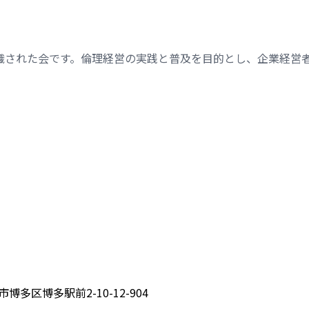
織された会です。倫理経営の実践と普及を目的とし、企業経営
博多区博多駅前2-10-12-904