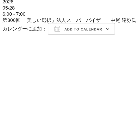
2026
05/28
6:00 - 7:00
第800回 「美しい選択」法人スーパーバイザー 中尾 達弥氏
カレンダーに追加：
ADD TO CALENDAR
Download ICS
Google Calendar
iCalendar
Office 365
Outlook Live