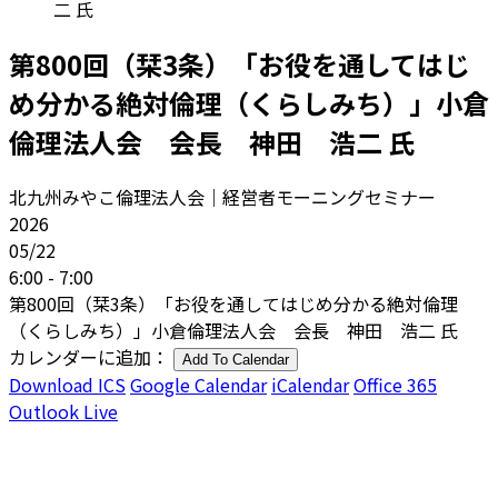
二 氏
第800回（栞3条）「お役を通してはじ
め分かる絶対倫理（くらしみち）」小倉
倫理法人会 会長 神田 浩二 氏
北九州みやこ倫理法人会｜経営者モーニングセミナー
2026
05/22
6:00 - 7:00
第800回（栞3条）「お役を通してはじめ分かる絶対倫理
（くらしみち）」小倉倫理法人会 会長 神田 浩二 氏
カレンダーに追加：
Add To Calendar
Download ICS
Google Calendar
iCalendar
Office 365
Outlook Live