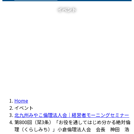
イベント
Home
イベント
北九州みやこ倫理法人会｜経営者モーニングセミナー
第800回（栞3条）「お役を通してはじめ分かる絶対倫
理（くらしみち）」小倉倫理法人会 会長 神田 浩