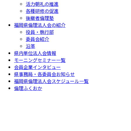
活力朝礼の推進
各種研修の促進
後継者倫理塾
福岡県倫理法人会の紹介
役員・執行部
委員会紹介
沿革
県内単位法人会情報
モーニングセミナー一覧
会員企業インタビュー
県事務局・各委員会お知らせ
福岡県倫理法人会スケジュール一覧
倫理ふくおか