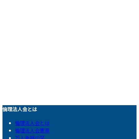
倫理法人会とは
倫理法人会とは
倫理法人会憲章
万人幸福の栞