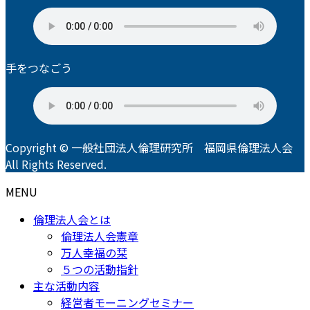
手をつなごう
Copyright © 一般社団法人倫理研究所 福岡県倫理法人会
All Rights Reserved.
MENU
倫理法人会とは
倫理法人会憲章
万人幸福の栞
５つの活動指針
主な活動内容
経営者モーニングセミナー