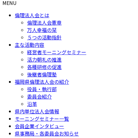
MENU
倫理法人会とは
倫理法人会憲章
万人幸福の栞
５つの活動指針
主な活動内容
経営者モーニングセミナー
活力朝礼の推進
各種研修の促進
後継者倫理塾
福岡県倫理法人会の紹介
役員・執行部
委員会紹介
沿革
県内単位法人会情報
モーニングセミナー一覧
会員企業インタビュー
県事務局・各委員会お知らせ