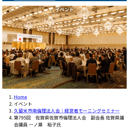
イベント
Home
イベント
久留米市南倫理法人会｜経営者モーニングセミナー
第795回 佐賀県佐賀市倫理法人会 副会長 佐賀県議
会議員 一ノ瀬 裕子氏