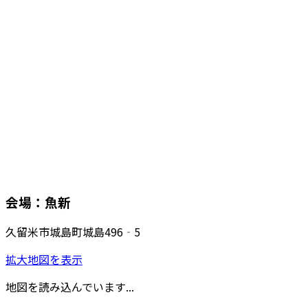
会場：魚新
久留米市城島町城島496‐5
拡大地図を表示
地図を読み込んでいます...