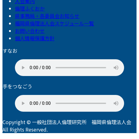
入会案内
倫理ふくおか
県事務局・各委員会お知らせ
福岡県倫理法人会スケジュール一覧
お問い合わせ
個人情報保護方針
すなお
手をつなごう
Copyright © 一般社団法人倫理研究所 福岡県倫理法人会
All Rights Reserved.