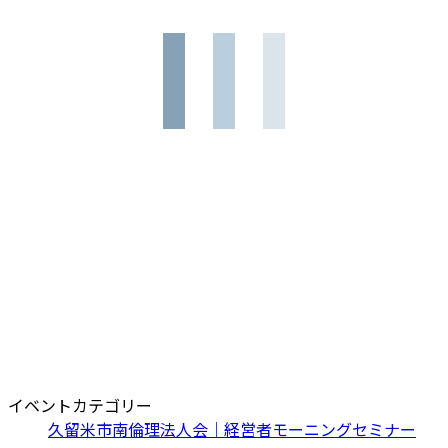
イベントカテゴリー
久留米市南倫理法人会｜経営者モーニングセミナー