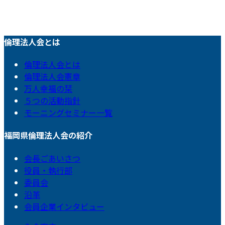
倫理法人会とは
倫理法人会とは
倫理法人会憲章
万人幸福の栞
５つの活動指針
モーニングセミナー一覧
福岡県倫理法人会の紹介
会長ごあいさつ
役員・執行部
委員会
沿革
会員企業インタビュー