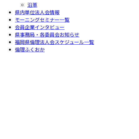
沿革
県内単位法人会情報
モーニングセミナー一覧
会員企業インタビュー
県事務局・各委員会お知らせ
福岡県倫理法人会スケジュール一覧
倫理ふくおか