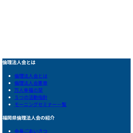
倫理法人会とは
倫理法人会とは
倫理法人会憲章
万人幸福の栞
５つの活動指針
モーニングセミナー一覧
福岡県倫理法人会の紹介
会長ごあいさつ