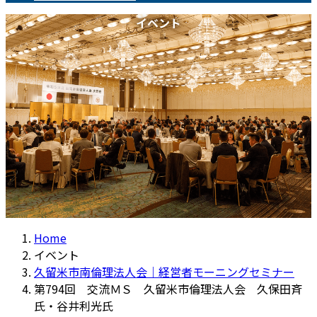
イベント
Home
イベント
久留米市南倫理法人会｜経営者モーニングセミナー
第794回 交流ＭＳ 久留米市倫理法人会 久保田斉
氏・谷井利光氏