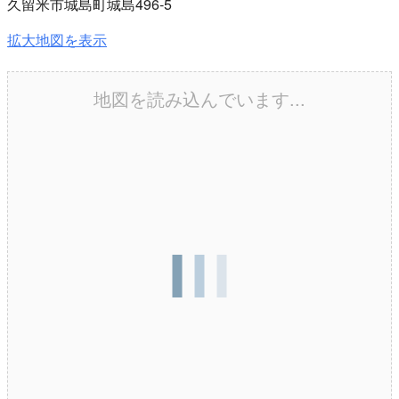
久留米市城島町城島496‐5
拡大地図を表示
地図を読み込んでいます...