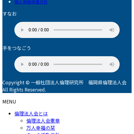
個人情報保護方針
すなお
手をつなごう
Copyright © 一般社団法人倫理研究所 福岡県倫理法人会
All Rights Reserved.
MENU
倫理法人会とは
倫理法人会憲章
万人幸福の栞