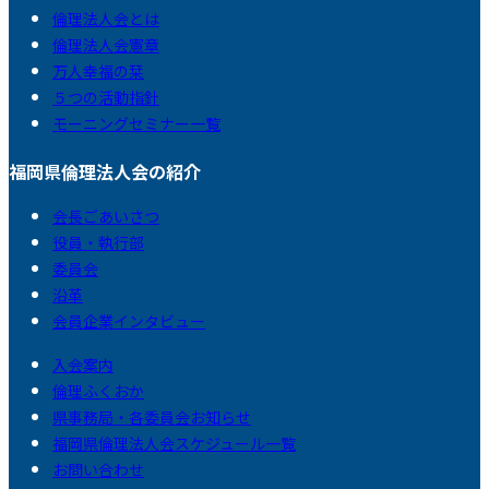
倫理法人会とは
倫理法人会憲章
万人幸福の栞
５つの活動指針
モーニングセミナー一覧
福岡県倫理法人会の紹介
会長ごあいさつ
役員・執行部
委員会
沿革
会員企業インタビュー
入会案内
倫理ふくおか
県事務局・各委員会お知らせ
福岡県倫理法人会スケジュール一覧
お問い合わせ