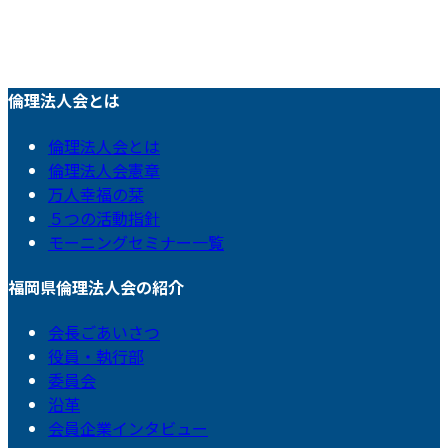
倫理法人会とは
倫理法人会とは
倫理法人会憲章
万人幸福の栞
５つの活動指針
モーニングセミナー一覧
福岡県倫理法人会の紹介
会長ごあいさつ
役員・執行部
委員会
沿革
会員企業インタビュー