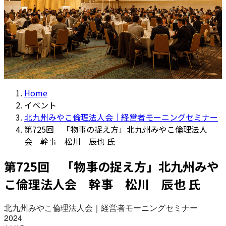
Home
イベント
北九州みやこ倫理法人会｜経営者モーニングセミナー
第725回 「物事の捉え方」北九州みやこ倫理法人
会 幹事 松川 辰也 氏
第725回 「物事の捉え方」北九州みや
こ倫理法人会 幹事 松川 辰也 氏
北九州みやこ倫理法人会｜経営者モーニングセミナー
2024