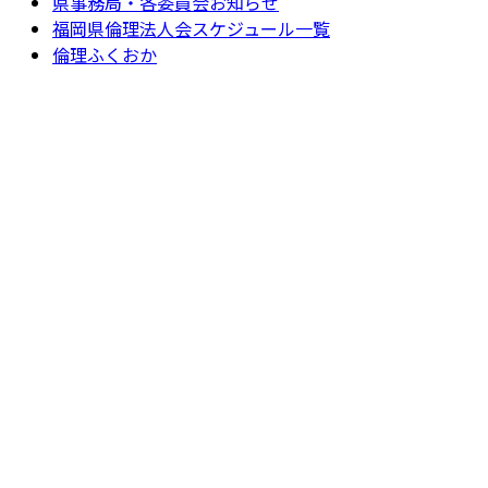
県事務局・各委員会お知らせ
福岡県倫理法人会スケジュール一覧
倫理ふくおか