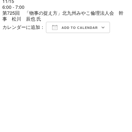
11/15
6:00 - 7:00
第725回 「物事の捉え方」北九州みやこ倫理法人会 幹
事 松川 辰也 氏
カレンダーに追加：
ADD TO CALENDAR
Download ICS
Google Calendar
iCalendar
Office 365
Outlook Live