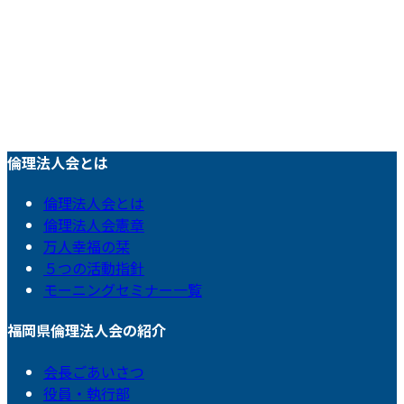
倫理法人会とは
倫理法人会とは
倫理法人会憲章
万人幸福の栞
５つの活動指針
モーニングセミナー一覧
福岡県倫理法人会の紹介
会長ごあいさつ
役員・執行部