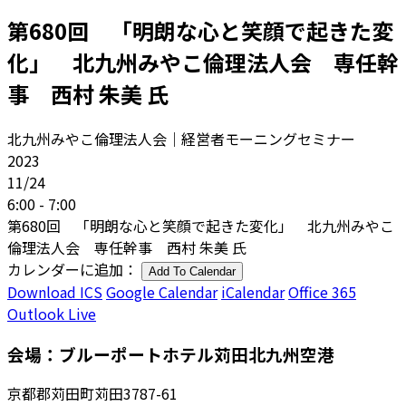
第680回 「明朗な心と笑顔で起きた変
化」 北九州みやこ倫理法人会 専任幹
事 西村 朱美 氏
北九州みやこ倫理法人会｜経営者モーニングセミナー
2023
11/24
6:00 - 7:00
第680回 「明朗な心と笑顔で起きた変化」 北九州みやこ
倫理法人会 専任幹事 西村 朱美 氏
カレンダーに追加：
Add To Calendar
Download ICS
Google Calendar
iCalendar
Office 365
Outlook Live
会場：ブルーポートホテル苅田北九州空港
京都郡苅田町苅田3787-61