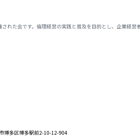
織された会です。倫理経営の実践と普及を目的とし、企業経営
博多区博多駅前2-10-12-904