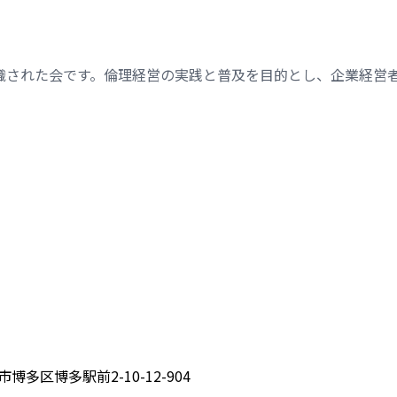
織された会です。倫理経営の実践と普及を目的とし、企業経営
博多区博多駅前2-10-12-904