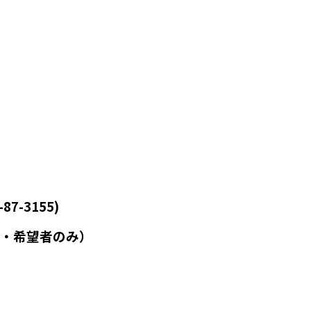
7-3155)
円・希望者のみ）