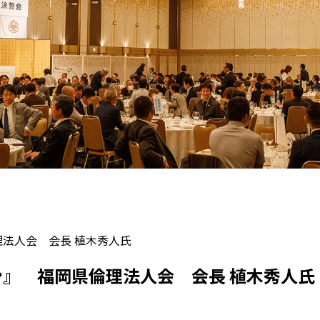
理法人会 会長 植木秀人氏
ガン』 福岡県倫理法人会 会長 植木秀人氏