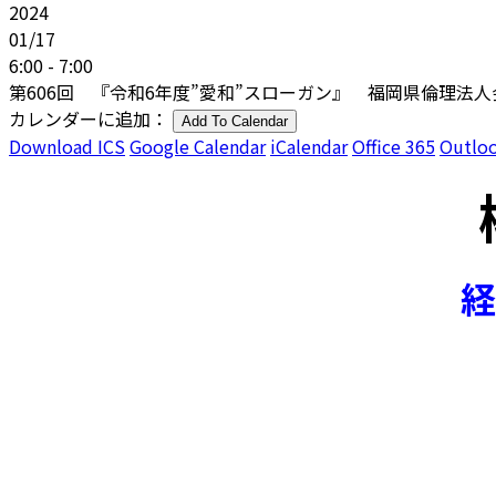
2024
01/17
6:00 - 7:00
第606回 『令和6年度”愛和”スローガン』 福岡県倫理法人
カレンダーに追加：
Add To Calendar
Download ICS
Google Calendar
iCalendar
Office 365
Outloo
経