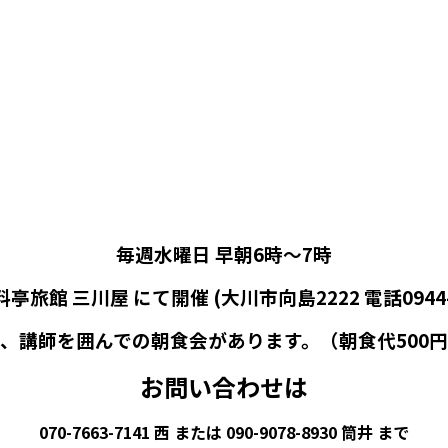
毎週水曜日 早朝6時～7時
旅館 三川屋 にて開催 (大川市向島2222 電話0944-8
、講師を囲んでの朝食会があります。（朝食代500
お問い合わせは
070-7663-7141 西 または 090-9078-8930 筒井 まで