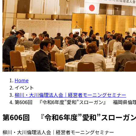
Home
イベント
柳川・大川倫理法人会｜経営者モーニングセミナー
第606回 『令和6年度”愛和”スローガン』 福岡県倫
第606回 『令和6年度”愛和”スロー
柳川・大川倫理法人会｜経営者モーニングセミナー