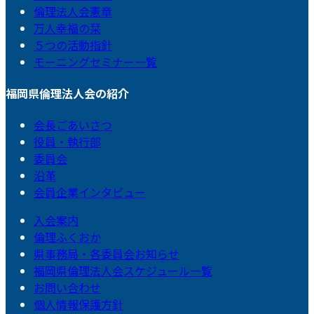
倫理法人会憲章
万人幸福の栞
５つの活動指針
モーニングセミナー一覧
福岡県倫理法人会の紹介
会長ごあいさつ
役員・執行部
委員会
沿革
会員企業インタビュー
入会案内
倫理ふくおか
県事務局・各委員会お知らせ
福岡県倫理法人会スケジュール一覧
お問い合わせ
個人情報保護方針