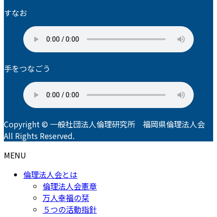
すなお
手をつなごう
Copyright © 一般社団法人倫理研究所 福岡県倫理法人会
All Rights Reserved.
MENU
倫理法人会とは
倫理法人会憲章
万人幸福の栞
５つの活動指針