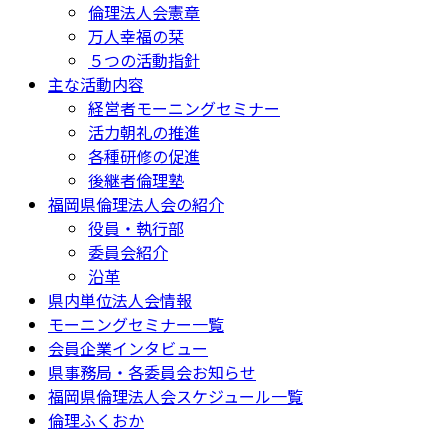
倫理法人会憲章
万人幸福の栞
５つの活動指針
主な活動内容
経営者モーニングセミナー
活力朝礼の推進
各種研修の促進
後継者倫理塾
福岡県倫理法人会の紹介
役員・執行部
委員会紹介
沿革
県内単位法人会情報
モーニングセミナー一覧
会員企業インタビュー
県事務局・各委員会お知らせ
福岡県倫理法人会スケジュール一覧
倫理ふくおか