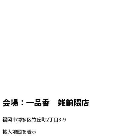
会場：一品香 雑餉隈店
福岡市博多区竹丘町2丁目3-9
拡大地図を表示