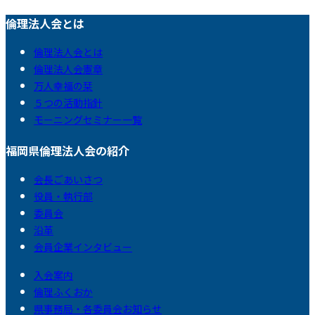
倫理法人会とは
倫理法人会とは
倫理法人会憲章
万人幸福の栞
５つの活動指針
モーニングセミナー一覧
福岡県倫理法人会の紹介
会長ごあいさつ
役員・執行部
委員会
沿革
会員企業インタビュー
入会案内
倫理ふくおか
県事務局・各委員会お知らせ