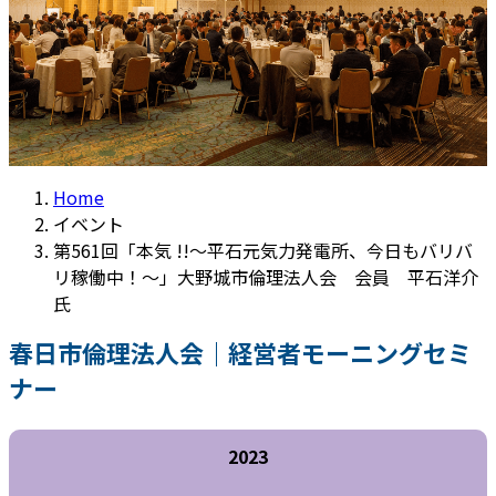
Home
イベント
第561回「本気 !!～平石元気力発電所、今日もバリバ
リ稼働中！～」大野城市倫理法人会 会員 平石洋介
氏
春日市倫理法人会｜経営者モーニングセミ
ナー
2023