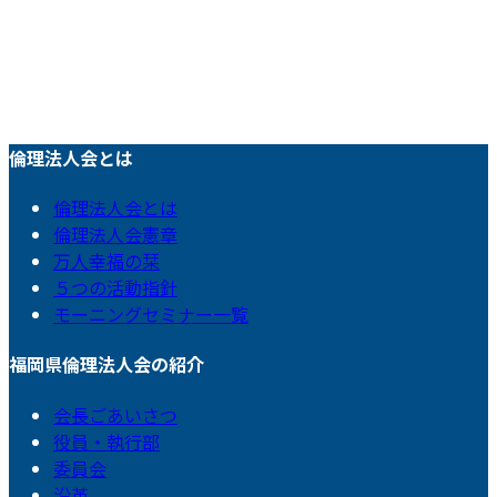
倫理法人会とは
倫理法人会とは
倫理法人会憲章
万人幸福の栞
５つの活動指針
モーニングセミナー一覧
福岡県倫理法人会の紹介
会長ごあいさつ
役員・執行部
委員会
沿革