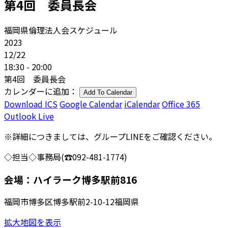
第4回 委員長会
福岡県倫理法人会スケジュール
2023
12/22
18:30 - 20:00
第4回 委員長会
カレンダーに追加：
Add To Calendar
Download ICS
Google Calendar
iCalendar
Office 365
Outlook Live
※詳細につきましては、グループLINEをご確認ください。
◇担当◇事務局(☎092-481-1774)
会場：ハイラーク博多駅前816
福岡市博多区博多駅前2-10-12福岡県
拡大地図を表示