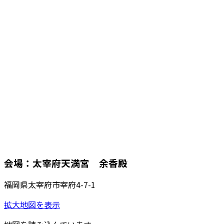
会場：太宰府天満宮 余香殿
福岡県太宰府市宰府4-7-1
拡大地図を表示