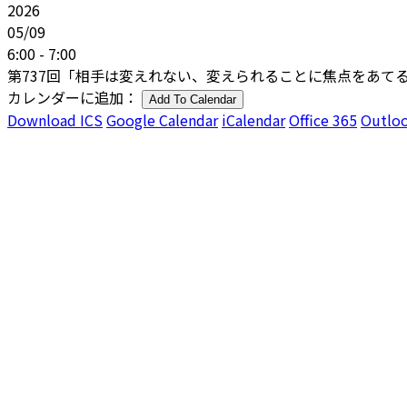
2026
05/09
6:00 - 7:00
第737回「相手は変えれない、変えられることに焦点をあて
カレンダーに追加：
Add To Calendar
Download ICS
Google Calendar
iCalendar
Office 365
Outloo