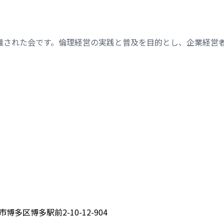
織された会です。倫理経営の実践と普及を目的とし、企業経営
博多区博多駅前2-10-12-904