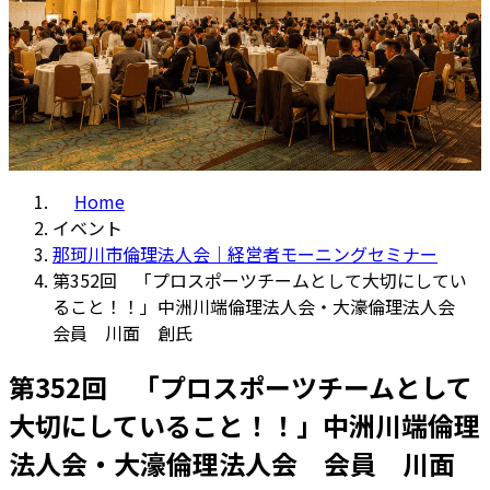
Home
イベント
那珂川市倫理法人会｜経営者モーニングセミナー
第352回 「プロスポーツチームとして大切にしてい
ること！！」中洲川端倫理法人会・大濠倫理法人会
会員 川面 創氏
第352回 「プロスポーツチームとして
大切にしていること！！」中洲川端倫理
法人会・大濠倫理法人会 会員 川面