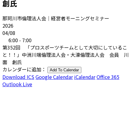
創氏
那珂川市倫理法人会｜経営者モーニングセミナー
2026
04/08
6:00 - 7:00
第352回 「プロスポーツチームとして大切にしているこ
と！！」中洲川端倫理法人会・大濠倫理法人会 会員 川
面 創氏
カレンダーに追加：
Add To Calendar
Download ICS
Google Calendar
iCalendar
Office 365
Outlook Live