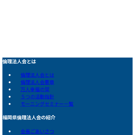
倫理法人会とは
倫理法人会とは
倫理法人会憲章
万人幸福の栞
５つの活動指針
モーニングセミナー一覧
福岡県倫理法人会の紹介
会長ごあいさつ