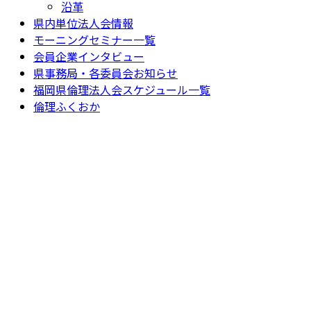
沿革
県内単位法人会情報
モーニングセミナー一覧
会員企業インタビュー
県事務局・各委員会お知らせ
福岡県倫理法人会スケジュール一覧
倫理ふくおか