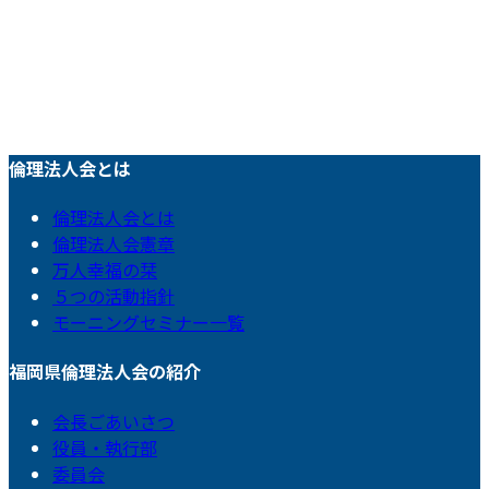
倫理法人会とは
倫理法人会とは
倫理法人会憲章
万人幸福の栞
５つの活動指針
モーニングセミナー一覧
福岡県倫理法人会の紹介
会長ごあいさつ
役員・執行部
委員会