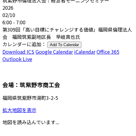
筑紫野市倫理法人会｜経営者モーニングセミナー
2026
02/10
6:00 - 7:00
第309回「高い目標にチャレンジする価値」福岡県倫理法人
会 福岡筑紫副地区長 早岐真也氏
カレンダーに追加：
Add To Calendar
Download ICS
Google Calendar
iCalendar
Office 365
Outlook Live
会場：筑紫野市商工会
福岡県筑紫野市湯町3-2-5
拡大地図を表示
地図を読み込んでいます...