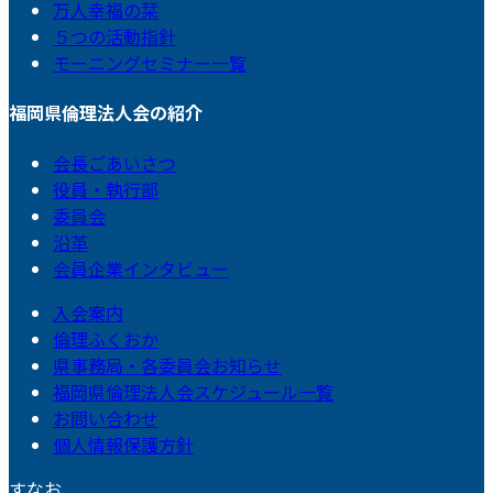
万人幸福の栞
５つの活動指針
モーニングセミナー一覧
福岡県倫理法人会の紹介
会長ごあいさつ
役員・執行部
委員会
沿革
会員企業インタビュー
入会案内
倫理ふくおか
県事務局・各委員会お知らせ
福岡県倫理法人会スケジュール一覧
お問い合わせ
個人情報保護方針
すなお