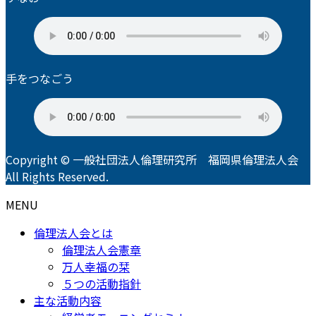
手をつなごう
Copyright © 一般社団法人倫理研究所 福岡県倫理法人会
All Rights Reserved.
MENU
倫理法人会とは
倫理法人会憲章
万人幸福の栞
５つの活動指針
主な活動内容