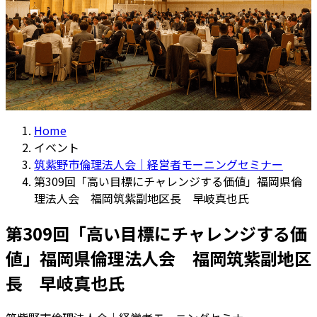
Home
イベント
筑紫野市倫理法人会｜経営者モーニングセミナー
第309回「高い目標にチャレンジする価値」福岡県倫
理法人会 福岡筑紫副地区長 早岐真也氏
第309回「高い目標にチャレンジする価
値」福岡県倫理法人会 福岡筑紫副地区
長 早岐真也氏