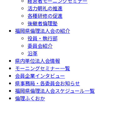
経営者モーニングセミナー
活力朝礼の推進
各種研修の促進
後継者倫理塾
福岡県倫理法人会の紹介
役員・執行部
委員会紹介
沿革
県内単位法人会情報
モーニングセミナー一覧
会員企業インタビュー
県事務局・各委員会お知らせ
福岡県倫理法人会スケジュール一覧
倫理ふくおか