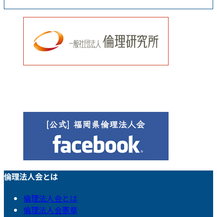
倫理法人会とは
倫理法人会とは
倫理法人会憲章