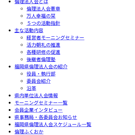
倫理法人会とは
倫理法人会憲章
万人幸福の栞
５つの活動指針
主な活動内容
経営者モーニングセミナー
活力朝礼の推進
各種研修の促進
後継者倫理塾
福岡県倫理法人会の紹介
役員・執行部
委員会紹介
沿革
県内単位法人会情報
モーニングセミナー一覧
会員企業インタビュー
県事務局・各委員会お知らせ
福岡県倫理法人会スケジュール一覧
倫理ふくおか