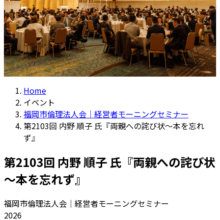
Home
イベント
福岡市倫理法人会｜経営者モーニングセミナー
第2103回 内野 順子 氏『両親への詫び状～本を忘れ
ず』
第2103回 内野 順子 氏『両親への詫び状
～本を忘れず』
福岡市倫理法人会｜経営者モーニングセミナー
2026