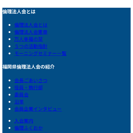
倫理法人会とは
倫理法人会とは
倫理法人会憲章
万人幸福の栞
５つの活動指針
モーニングセミナー一覧
福岡県倫理法人会の紹介
会長ごあいさつ
役員・執行部
委員会
沿革
会員企業インタビュー
入会案内
倫理ふくおか