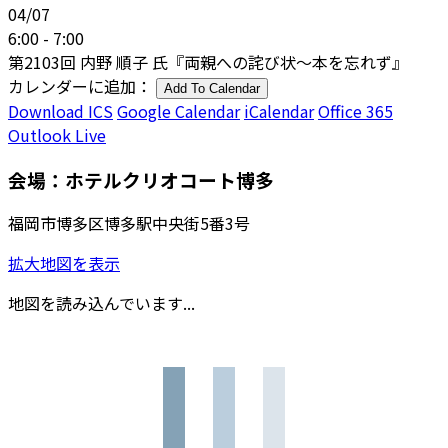
04/07
6:00 - 7:00
第2103回 内野 順子 氏『両親への詫び状～本を忘れず』
カレンダーに追加：
Add To Calendar
Download ICS
Google Calendar
iCalendar
Office 365
Outlook Live
会場：ホテルクリオコート博多
福岡市博多区博多駅中央街5番3号
拡大地図を表示
地図を読み込んでいます...