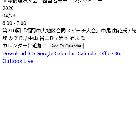
大濠倫理法人会｜経営者モーニングセミナー
2026
04/23
6:00 - 7:00
第210回「福岡中央地区合同スピーチ大会」中尾 由花氏 / 先
崎 友美氏 / 中山 裕二氏 / 岩本 有未氏
カレンダーに追加：
Add To Calendar
Download ICS
Google Calendar
iCalendar
Office 365
Outlook Live