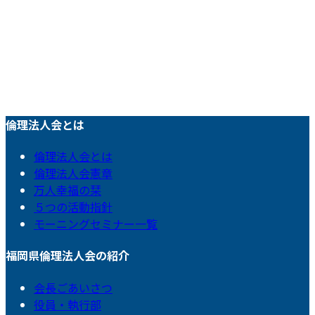
倫理法人会とは
倫理法人会とは
倫理法人会憲章
万人幸福の栞
５つの活動指針
モーニングセミナー一覧
福岡県倫理法人会の紹介
会長ごあいさつ
役員・執行部