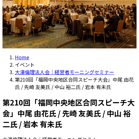
Home
イベント
大濠倫理法人会｜経営者モーニングセミナー
第210回「福岡中央地区合同スピーチ大会」中尾 由花
氏 / 先崎 友美氏 / 中山 裕二氏 / 岩本 有未氏
第210回「福岡中央地区合同スピーチ大
会」中尾 由花氏 / 先崎 友美氏 / 中山 裕
二氏 / 岩本 有未氏